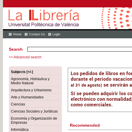
Home
Contact Us
Login
Search
>> Advanced search
Subjects [+/-]
Agronomía, Hidráulica y
Medio Natural
Arquitectura y Urbanismo
Arte y Humanidades
Ciencias
Ciencias Sociales y Jurídicas
Economía y Organización de
Empresas
Recommended
Informática