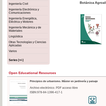
Botánica Agroalimentaria
Ingeniería Civil
Ingeniería Electrónica y
Comunicaciones
Ingeniería Energética,
Eléctrica y Motores
€35
Ingeniería Mecánica y de
VAT IN
Materiales
Lingüística
Otras Tecnologías y Ciencias
Aplicadas
Varios
Series [+/-]
Open Educational Resources
Principios de urbanismo. Máster en jardinería y paisaje
Archivo electrónico. PDF acceso libre
ISBN:978-84-1396-417-1