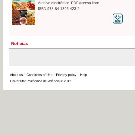
Archivo electrónico. PDF acceso libre
ISBN:978-84-1396-423-2
Noticias
About us
::
Conditions of Use
::
Privacy policy
::
Help
Universitat Politècnica de València © 2012