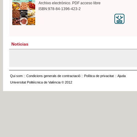
Archivo electrónico. PDF acceso libre
ISBN:978-84-1396-423-2
Noticias
Qui som
::
Condicions generals de contractació
::
Política de privacitat
::
Ajuda
Universitat Politècnica de València © 2012