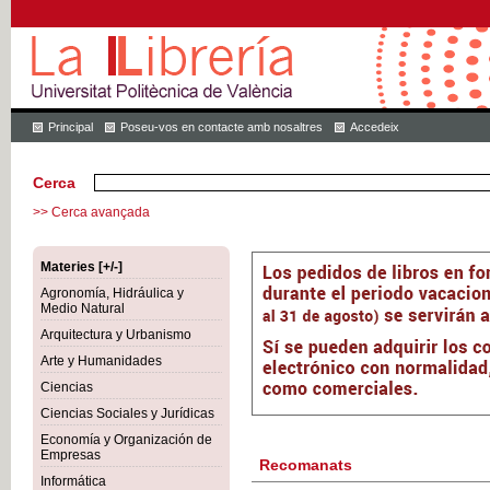
Principal
Poseu-vos en contacte amb nosaltres
Accedeix
Cerca
>> Cerca avançada
Materies [+/-]
Agronomía, Hidráulica y
Medio Natural
Arquitectura y Urbanismo
Arte y Humanidades
Ciencias
Ciencias Sociales y Jurídicas
Economía y Organización de
Empresas
Recomanats
Informática