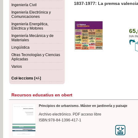
1837-1977: La premsa valenci
Ingeniería Civil
Ingeniería Electrónica y
Comunicaciones
Ingeniería Energética,
Eléctrica y Motores
65,
Ingeniería Mecánica y de
IVA I
Materiales
Lingüística
Otras Tecnologías y Ciencias
Aplicadas
Varios
Col·leccions [+/-]
Recursos educatius en obert
Principios de urbanismo. Máster en jardinería y paisaje
Archivo electrónico. PDF acceso libre
ISBN:978-84-1396-417-1