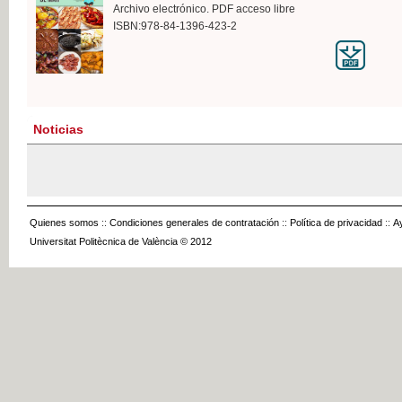
Archivo electrónico. PDF acceso libre
ISBN:978-84-1396-423-2
Noticias
Quienes somos
::
Condiciones generales de contratación
::
Política de privacidad
::
A
Universitat Politècnica de València © 2012