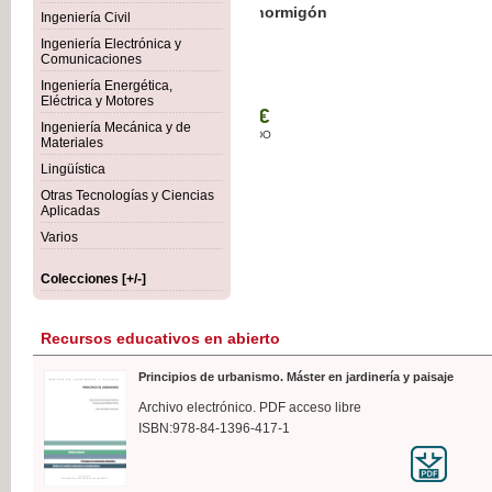
Botánica Agroalimentaria
Ingeniería Civil
Ingeniería Electrónica y
Comunicaciones
Ingeniería Energética,
Eléctrica y Motores
35,
Ingeniería Mecánica y de
IVA I
Materiales
Lingüística
Otras Tecnologías y Ciencias
Aplicadas
Varios
Colecciones [+/-]
Recursos educativos en abierto
Principios de urbanismo. Máster en jardinería y paisaje
Archivo electrónico. PDF acceso libre
ISBN:978-84-1396-417-1