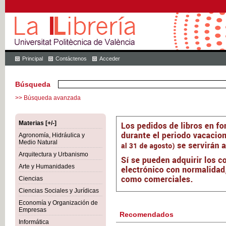
Principal
Contáctenos
Acceder
Búsqueda
>> Búsqueda avanzada
Materias [+/-]
Agronomía, Hidráulica y
Medio Natural
Arquitectura y Urbanismo
Arte y Humanidades
Ciencias
Ciencias Sociales y Jurídicas
Economía y Organización de
Empresas
Recomendados
Informática