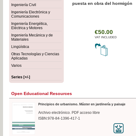
Botánica Agroalimentaria
Ingeniería Civil
Ingeniería Electrónica y
Comunicaciones
Ingeniería Energética,
Eléctrica y Motores
€3
Ingeniería Mecánica y de
VAT
Materiales
Lingüística
Otras Tecnologías y Ciencias
Aplicadas
Varios
Series [+/-]
Open Educational Resources
Principios de urbanismo. Máster en jardinería y paisaje
Archivo electrónico. PDF acceso libre
ISBN:978-84-1396-417-1