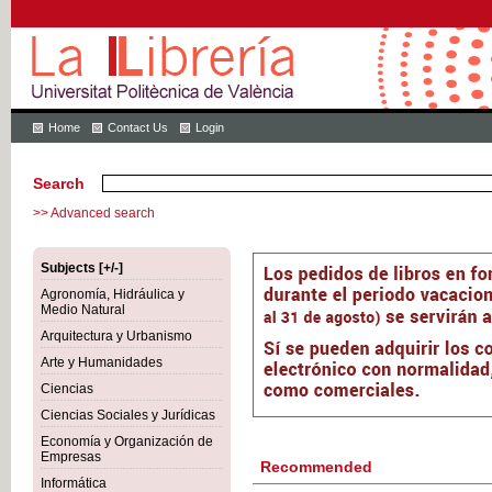
Home
Contact Us
Login
Search
>> Advanced search
Subjects [+/-]
Agronomía, Hidráulica y
Medio Natural
Arquitectura y Urbanismo
Arte y Humanidades
Ciencias
Ciencias Sociales y Jurídicas
Economía y Organización de
Empresas
Recommended
Informática