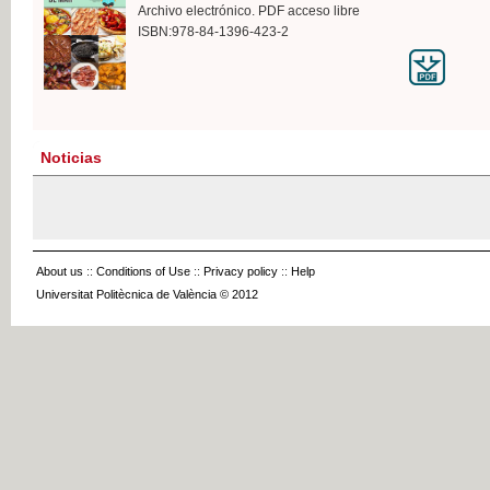
Archivo electrónico. PDF acceso libre
ISBN:978-84-1396-423-2
Noticias
About us
::
Conditions of Use
::
Privacy policy
::
Help
Universitat Politècnica de València © 2012