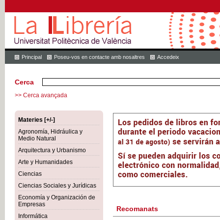
Principal
Poseu-vos en contacte amb nosaltres
Accedeix
Cerca
>> Cerca avançada
Materies [+/-]
Agronomía, Hidráulica y
Medio Natural
Arquitectura y Urbanismo
Arte y Humanidades
Ciencias
Ciencias Sociales y Jurídicas
Economía y Organización de
Empresas
Recomanats
Informática