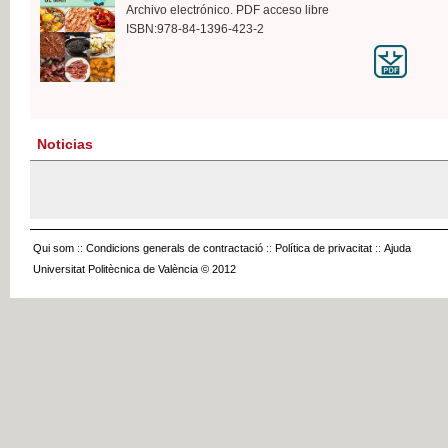
Archivo electrónico. PDF acceso libre
ISBN:978-84-1396-423-2
Noticias
Qui som
::
Condicions generals de contractació
::
Política de privacitat
::
Ajuda
Universitat Politècnica de València © 2012