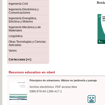
Botánica Agroalimentaria
Ingeniería Civil
Ingeniería Electrónica y
Comunicaciones
Ingeniería Energética,
Eléctrica y Motores
35,
Ingeniería Mecánica y de
IVA I
Materiales
Lingüística
Otras Tecnologías y Ciencias
Aplicadas
Varios
Col·leccions [+/-]
Recursos educatius en obert
Principios de urbanismo. Máster en jardinería y paisaje
Archivo electrónico. PDF acceso libre
ISBN:978-84-1396-417-1