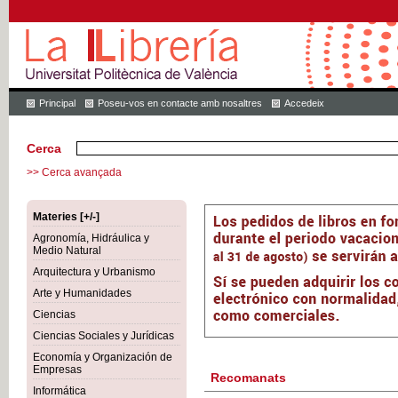
Principal
Poseu-vos en contacte amb nosaltres
Accedeix
Cerca
>> Cerca avançada
Materies [+/-]
Agronomía, Hidráulica y
Medio Natural
Arquitectura y Urbanismo
Arte y Humanidades
Ciencias
Ciencias Sociales y Jurídicas
Economía y Organización de
Empresas
Recomanats
Informática