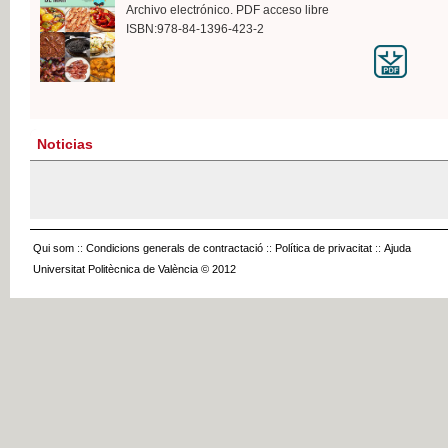
Archivo electrónico. PDF acceso libre
ISBN:978-84-1396-423-2
Noticias
Qui som
::
Condicions generals de contractació
::
Política de privacitat
::
Ajuda
Universitat Politècnica de València © 2012