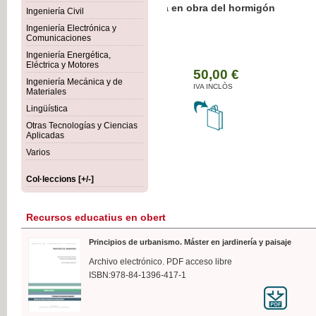
Botánica Agroalimentaria
Ingeniería Civil
Ingeniería Electrónica y
Comunicaciones
Ingeniería Energética,
Eléctrica y Motores
35
Ingeniería Mecánica y de
IVA 
Materiales
Lingüística
Otras Tecnologías y Ciencias
Aplicadas
Varios
Col·leccions [+/-]
Recursos educatius en obert
Principios de urbanismo. Máster en jardinería y paisaje
Archivo electrónico. PDF acceso libre
ISBN:978-84-1396-417-1