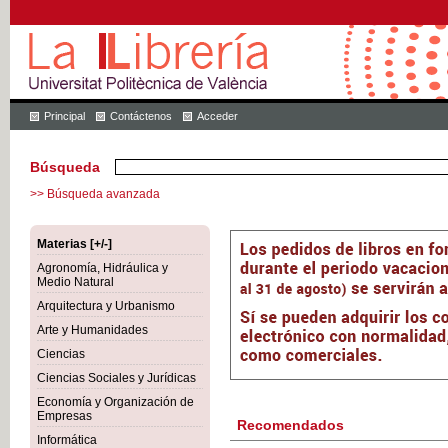
Principal
Contáctenos
Acceder
Búsqueda
>> Búsqueda avanzada
Materias [+/-]
Agronomía, Hidráulica y
Medio Natural
Arquitectura y Urbanismo
Arte y Humanidades
Ciencias
Ciencias Sociales y Jurídicas
Economía y Organización de
Empresas
Recomendados
Informática