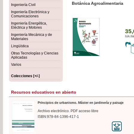
Botánica Agroalimentaria
Ingeniería Civil
Ingeniería Electrónica y
Comunicaciones
Ingeniería Energética,
Eléctrica y Motores
35,
Ingeniería Mecánica y de
IVA I
Materiales
Lingüística
Otras Tecnologías y Ciencias
Aplicadas
Varios
Colecciones [+/-]
Recursos educativos en abierto
Principios de urbanismo. Máster en jardinería y paisaje
Archivo electrónico. PDF acceso libre
ISBN:978-84-1396-417-1