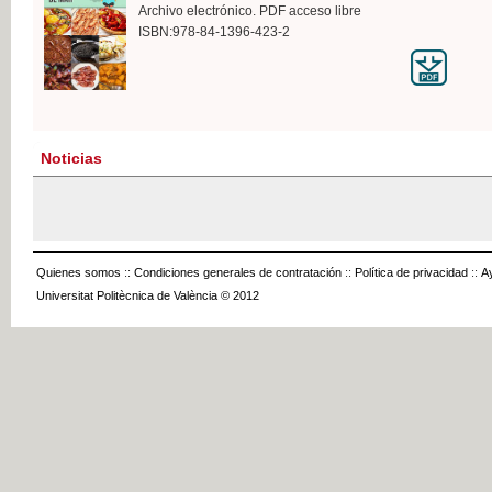
Archivo electrónico. PDF acceso libre
ISBN:978-84-1396-423-2
Noticias
Quienes somos
::
Condiciones generales de contratación
::
Política de privacidad
::
A
Universitat Politècnica de València © 2012