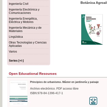
Botánica Agroalimentaria
Ingeniería Civil
Ingeniería Electrónica y
Comunicaciones
Ingeniería Energética,
Eléctrica y Motores
€35
Ingeniería Mecánica y de
VAT IN
Materiales
Lingüística
Otras Tecnologías y Ciencias
Aplicadas
Varios
Series [+/-]
Open Educational Resources
Principios de urbanismo. Máster en jardinería y paisaje
Archivo electrónico. PDF acceso libre
ISBN:978-84-1396-417-1