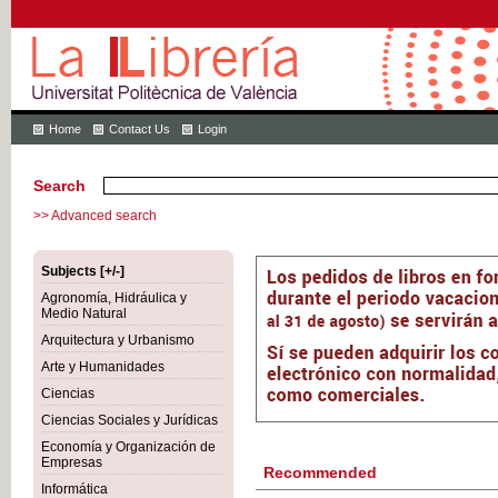
Home
Contact Us
Login
Search
>> Advanced search
Subjects [+/-]
Agronomía, Hidráulica y
Medio Natural
Arquitectura y Urbanismo
Arte y Humanidades
Ciencias
Ciencias Sociales y Jurídicas
Economía y Organización de
Empresas
Recommended
Informática