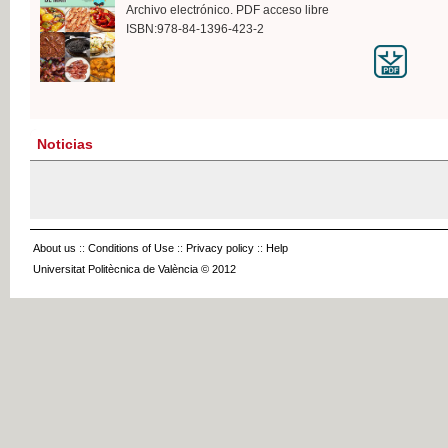
Archivo electrónico. PDF acceso libre
ISBN:978-84-1396-423-2
Noticias
About us
::
Conditions of Use
::
Privacy policy
::
Help
Universitat Politècnica de València © 2012