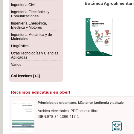
Botánica Agroalimentaria
Ingeniería Civil
Ingeniería Electrónica y
Comunicaciones
Ingeniería Energética,
Eléctrica y Motores
35,
Ingeniería Mecánica y de
IVA I
Materiales
Lingüística
Otras Tecnologías y Ciencias
Aplicadas
Varios
Col·leccions [+/-]
Recursos educatius en obert
Principios de urbanismo. Máster en jardinería y paisaje
Archivo electrónico. PDF acceso libre
ISBN:978-84-1396-417-1