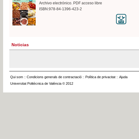
Archivo electrónico. PDF acceso libre
ISBN:978-84-1396-423-2
Noticias
Qui som
::
Condicions generals de contractació
::
Política de privacitat
::
Ajuda
Universitat Politècnica de València © 2012