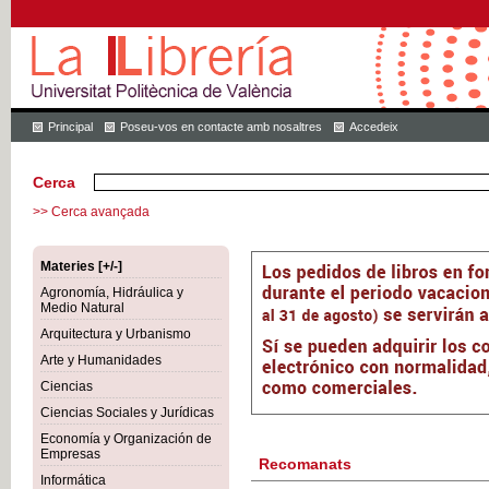
Principal
Poseu-vos en contacte amb nosaltres
Accedeix
Cerca
>> Cerca avançada
Materies [+/-]
Agronomía, Hidráulica y
Medio Natural
Arquitectura y Urbanismo
Arte y Humanidades
Ciencias
Ciencias Sociales y Jurídicas
Economía y Organización de
Empresas
Recomanats
Informática