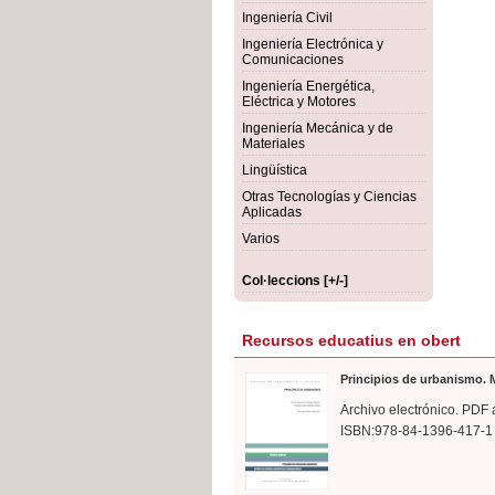
rmigón
Bot
Ingeniería Civil
Ingeniería Electrónica y
Comunicaciones
Ingeniería Energética,
Eléctrica y Motores
Ingeniería Mecánica y de
Materiales
Lingüística
Otras Tecnologías y Ciencias
Aplicadas
Varios
Col·leccions [+/-]
Recursos educatius en obert
Principios de urbanismo. M
Archivo electrónico. PDF 
ISBN:978-84-1396-417-1