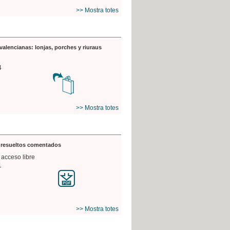
>> Mostra totes
valencianas: lonjas, porches y riuraus
4
>> Mostra totes
s resueltos comentados
 acceso libre
1
>> Mostra totes