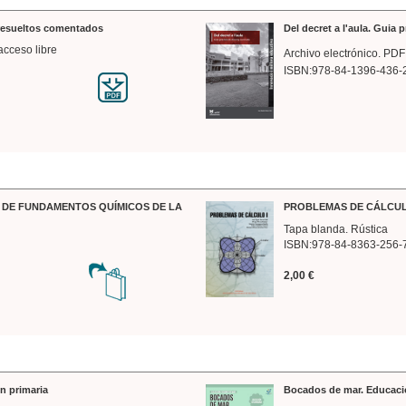
 resueltos comentados
Del decret a l'aula. Guia 
acceso libre
Archivo electrónico. PDF
ISBN:978-84-1396-436-
DE FUNDAMENTOS QUÍMICOS DE LA
PROBLEMAS DE CÁLCUL
Tapa blanda. Rústica
ISBN:978-84-8363-256-
2,00 €
n primaria
Bocados de mar. Educaci