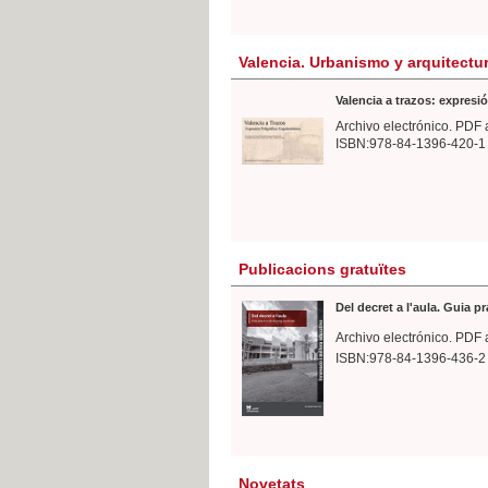
Valencia. Urbanismo y arquitectu
Valencia a trazos: expresió
Archivo electrónico. PDF 
ISBN:978-84-1396-420-1
Publicacions gratuïtes
Del decret a l'aula. Guia p
Archivo electrónico. PDF 
ISBN:978-84-1396-436-2
Novetats