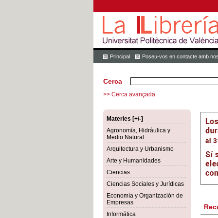
Principal
Poseu-vos en contacte amb nos
Cerca
>> Cerca avançada
Materies [+/-]
Agronomía, Hidráulica y
Medio Natural
Arquitectura y Urbanismo
Arte y Humanidades
Ciencias
Ciencias Sociales y Jurídicas
Economía y Organización de
Empresas
Rec
Informática