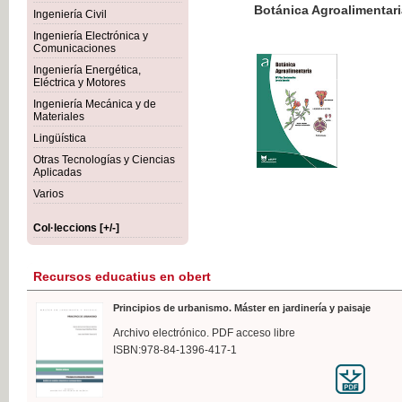
Botánica Agroalimentaria
Ingeniería Civil
Ingeniería Electrónica y
Comunicaciones
Ingeniería Energética,
Eléctrica y Motores
35,
Ingeniería Mecánica y de
IVA I
Materiales
Lingüística
Otras Tecnologías y Ciencias
Aplicadas
Varios
Col·leccions [+/-]
Recursos educatius en obert
Principios de urbanismo. Máster en jardinería y paisaje
Archivo electrónico. PDF acceso libre
ISBN:978-84-1396-417-1