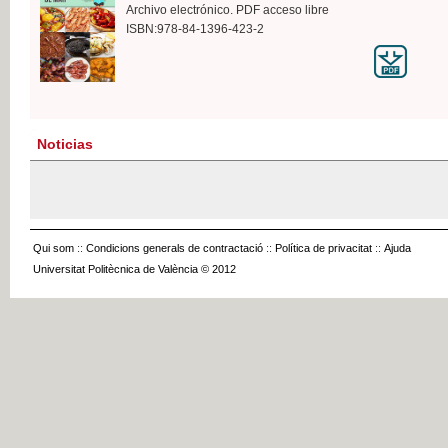
Archivo electrónico. PDF acceso libre
ISBN:978-84-1396-423-2
Noticias
Qui som
::
Condicions generals de contractació
::
Política de privacitat
::
Ajuda
Universitat Politècnica de València © 2012