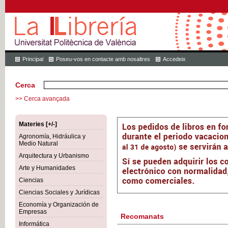
Principal
Poseu-vos en contacte amb nosaltres
Accedeix
Cerca
>> Cerca avançada
Materies [+/-]
Agronomía, Hidráulica y
Medio Natural
Arquitectura y Urbanismo
Arte y Humanidades
Ciencias
Ciencias Sociales y Jurídicas
Economía y Organización de
Empresas
Recomanats
Informática