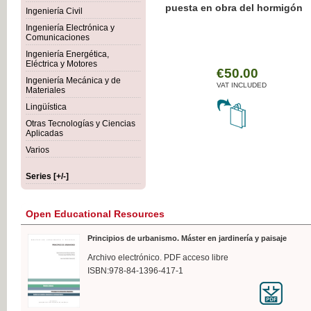
Botánica Agroalimentaria
Ingeniería Civil
Ingeniería Electrónica y
Comunicaciones
Ingeniería Energética,
Eléctrica y Motores
€35
Ingeniería Mecánica y de
VAT I
Materiales
Lingüística
Otras Tecnologías y Ciencias
Aplicadas
Varios
Series [+/-]
Open Educational Resources
Principios de urbanismo. Máster en jardinería y paisaje
Archivo electrónico. PDF acceso libre
ISBN:978-84-1396-417-1