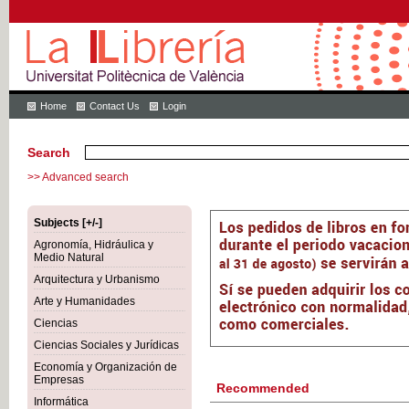
Home
Contact Us
Login
Search
>> Advanced search
Subjects [+/-]
Agronomía, Hidráulica y
Medio Natural
Arquitectura y Urbanismo
Arte y Humanidades
Ciencias
Ciencias Sociales y Jurídicas
Economía y Organización de
Empresas
Recommended
Informática