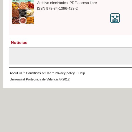
Archivo electrónico. PDF acceso libre
ISBN:978-84-1396-423-2
Noticias
About us
::
Conditions of Use
::
Privacy policy
::
Help
Universitat Politècnica de València © 2012