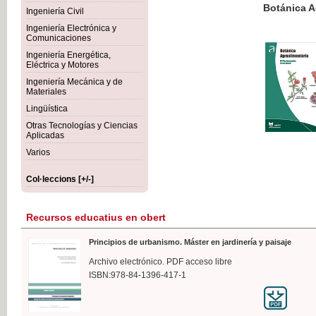
Botánica Agroalimentaria
Ingeniería Civil
Ingeniería Electrónica y
Comunicaciones
Ingeniería Energética,
Eléctrica y Motores
35,
Ingeniería Mecánica y de
IVA I
Materiales
Lingüística
Otras Tecnologías y Ciencias
Aplicadas
Varios
Col·leccions [+/-]
Recursos educatius en obert
Principios de urbanismo. Máster en jardinería y paisaje
Archivo electrónico. PDF acceso libre
ISBN:978-84-1396-417-1