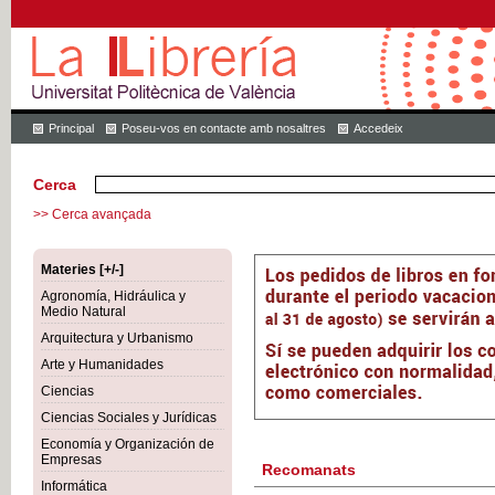
Principal
Poseu-vos en contacte amb nosaltres
Accedeix
Cerca
>> Cerca avançada
Materies [+/-]
Agronomía, Hidráulica y
Medio Natural
Arquitectura y Urbanismo
Arte y Humanidades
Ciencias
Ciencias Sociales y Jurídicas
Economía y Organización de
Empresas
Recomanats
Informática