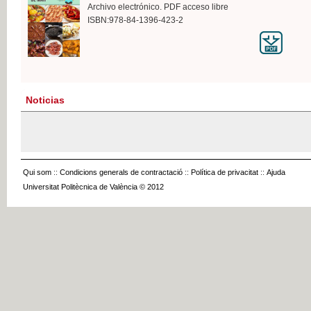
Archivo electrónico. PDF acceso libre
ISBN:978-84-1396-423-2
Noticias
Qui som
::
Condicions generals de contractació
::
Política de privacitat
::
Ajuda
Universitat Politècnica de València © 2012