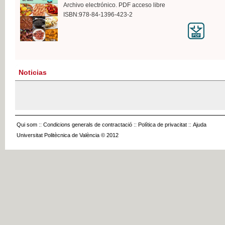
Archivo electrónico. PDF acceso libre
ISBN:978-84-1396-423-2
Noticias
Qui som
::
Condicions generals de contractació
::
Política de privacitat
::
Ajuda
Universitat Politècnica de València © 2012