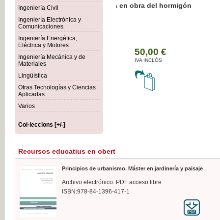
Botánica Agroalimentaria
Ingeniería Civil
Ingeniería Electrónica y
Comunicaciones
Ingeniería Energética,
Eléctrica y Motores
35
Ingeniería Mecánica y de
IVA 
Materiales
Lingüística
Otras Tecnologías y Ciencias
Aplicadas
Varios
Col·leccions [+/-]
Recursos educatius en obert
Principios de urbanismo. Máster en jardinería y paisaje
Archivo electrónico. PDF acceso libre
ISBN:978-84-1396-417-1