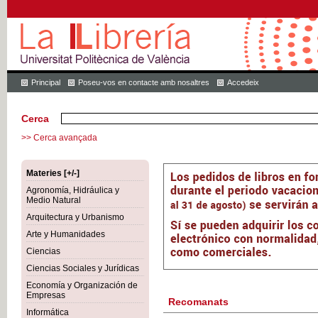
Principal
Poseu-vos en contacte amb nosaltres
Accedeix
Cerca
>> Cerca avançada
Materies [+/-]
Agronomía, Hidráulica y
Medio Natural
Arquitectura y Urbanismo
Arte y Humanidades
Ciencias
Ciencias Sociales y Jurídicas
Economía y Organización de
Empresas
Recomanats
Informática