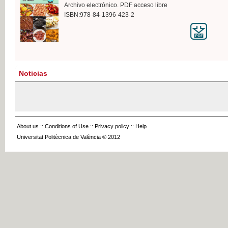
Archivo electrónico. PDF acceso libre
ISBN:978-84-1396-423-2
Noticias
About us
::
Conditions of Use
::
Privacy policy
::
Help
Universitat Politècnica de València © 2012