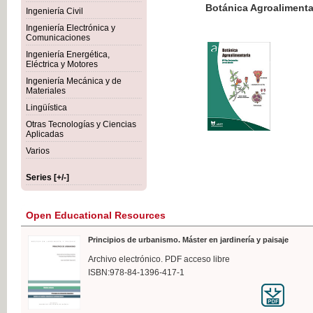
Botánica Agroalimentaria
Ingeniería Civil
Ingeniería Electrónica y
Comunicaciones
Ingeniería Energética,
Eléctrica y Motores
€35
Ingeniería Mecánica y de
VAT IN
Materiales
Lingüística
Otras Tecnologías y Ciencias
Aplicadas
Varios
Series [+/-]
Open Educational Resources
Principios de urbanismo. Máster en jardinería y paisaje
Archivo electrónico. PDF acceso libre
ISBN:978-84-1396-417-1