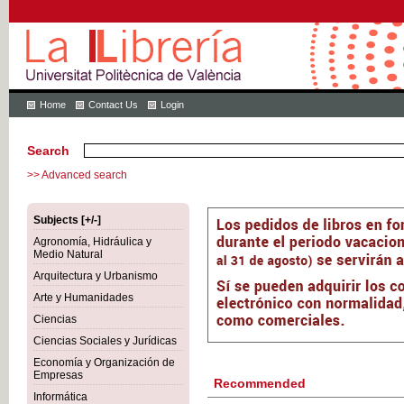
Home
Contact Us
Login
Search
>> Advanced search
Subjects [+/-]
Agronomía, Hidráulica y
Medio Natural
Arquitectura y Urbanismo
Arte y Humanidades
Ciencias
Ciencias Sociales y Jurídicas
Economía y Organización de
Empresas
Recommended
Informática