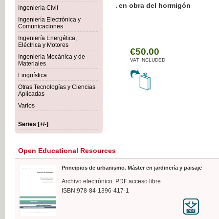
Botánica Agroalimentaria
Ingeniería Civil
Ingeniería Electrónica y
Comunicaciones
Ingeniería Energética,
Eléctrica y Motores
€35
Ingeniería Mecánica y de
VAT IN
Materiales
Lingüística
Otras Tecnologías y Ciencias
Aplicadas
Varios
Series [+/-]
Open Educational Resources
Principios de urbanismo. Máster en jardinería y paisaje
Archivo electrónico. PDF acceso libre
ISBN:978-84-1396-417-1