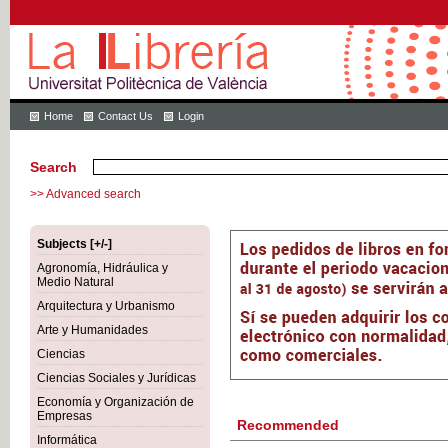
Home
Contact Us
Login
Search
>> Advanced search
Subjects [+/-]
Agronomía, Hidráulica y
Medio Natural
Arquitectura y Urbanismo
Arte y Humanidades
Ciencias
Ciencias Sociales y Jurídicas
Economía y Organización de
Empresas
Recommended
Informática