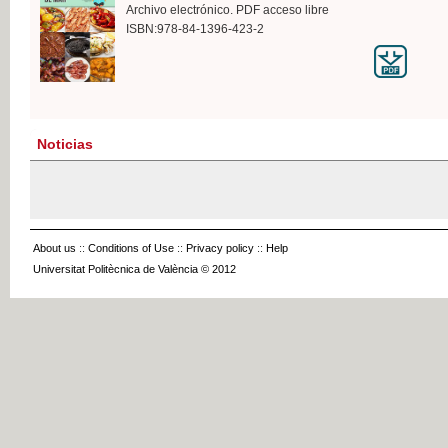
Archivo electrónico. PDF acceso libre
ISBN:978-84-1396-423-2
Noticias
About us
::
Conditions of Use
::
Privacy policy
::
Help
Universitat Politècnica de València © 2012