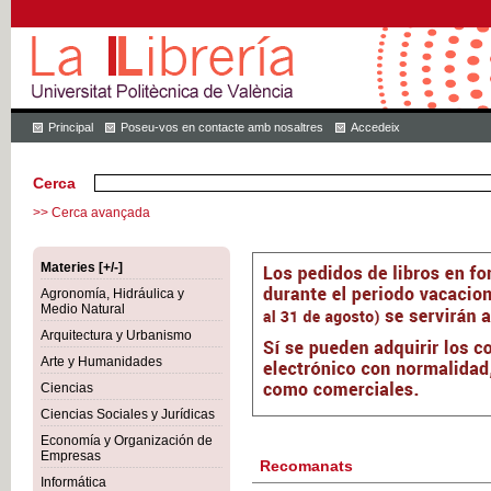
Principal
Poseu-vos en contacte amb nosaltres
Accedeix
Cerca
>> Cerca avançada
Materies [+/-]
Agronomía, Hidráulica y
Medio Natural
Arquitectura y Urbanismo
Arte y Humanidades
Ciencias
Ciencias Sociales y Jurídicas
Economía y Organización de
Empresas
Recomanats
Informática