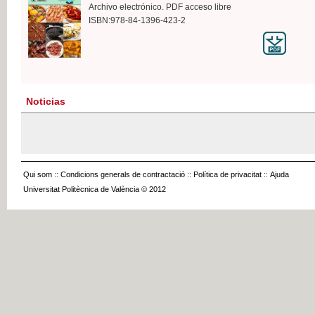
Archivo electrónico. PDF acceso libre
ISBN:978-84-1396-423-2
Noticias
Qui som
::
Condicions generals de contractació
::
Política de privacitat
::
Ajuda
Universitat Politècnica de València © 2012