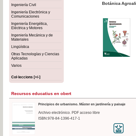
Botánica Agroalimentaria
Ingeniería Civil
Ingeniería Electrónica y
Comunicaciones
Ingeniería Energética,
Eléctrica y Motores
35,
Ingeniería Mecánica y de
IVA I
Materiales
Lingüística
Otras Tecnologías y Ciencias
Aplicadas
Varios
Col·leccions [+/-]
Recursos educatius en obert
Principios de urbanismo. Máster en jardinería y paisaje
Archivo electrónico. PDF acceso libre
ISBN:978-84-1396-417-1