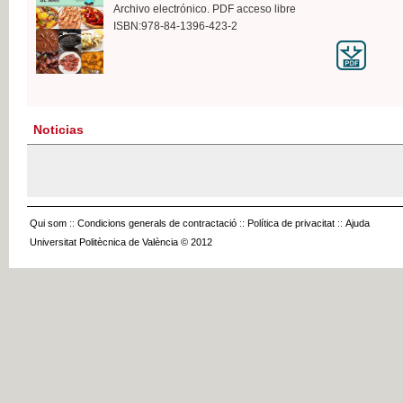
Archivo electrónico. PDF acceso libre
ISBN:978-84-1396-423-2
Noticias
Qui som
::
Condicions generals de contractació
::
Política de privacitat
::
Ajuda
Universitat Politècnica de València © 2012