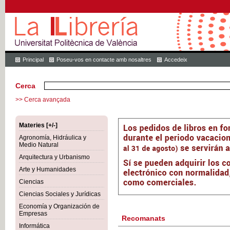
Principal
Poseu-vos en contacte amb nosaltres
Accedeix
Cerca
>> Cerca avançada
Materies [+/-]
Agronomía, Hidráulica y
Medio Natural
Arquitectura y Urbanismo
Arte y Humanidades
Ciencias
Ciencias Sociales y Jurídicas
Economía y Organización de
Empresas
Recomanats
Informática