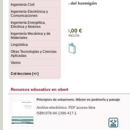
Botánica Agroalimentaria
Ingeniería Civil
Ingeniería Electrónica y
Comunicaciones
Ingeniería Energética,
Eléctrica y Motores
35,
Ingeniería Mecánica y de
IVA I
Materiales
Lingüística
Otras Tecnologías y Ciencias
Aplicadas
Varios
Col·leccions [+/-]
Recursos educatius en obert
Principios de urbanismo. Máster en jardinería y paisaje
Archivo electrónico. PDF acceso libre
ISBN:978-84-1396-417-1