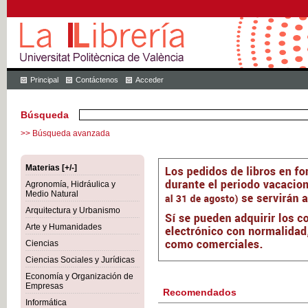
Principal
Contáctenos
Acceder
Búsqueda
>> Búsqueda avanzada
Materias [+/-]
Agronomía, Hidráulica y
Medio Natural
Arquitectura y Urbanismo
Arte y Humanidades
Ciencias
Ciencias Sociales y Jurídicas
Economía y Organización de
Empresas
Recomendados
Informática