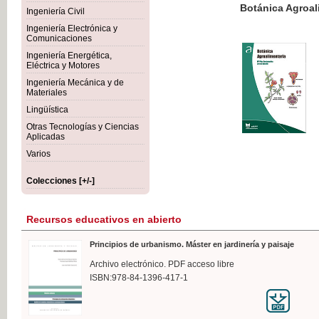
Botánica Agroalimentaria
Ingeniería Civil
Ingeniería Electrónica y
Comunicaciones
Ingeniería Energética,
Eléctrica y Motores
35,
Ingeniería Mecánica y de
IVA I
Materiales
Lingüística
Otras Tecnologías y Ciencias
Aplicadas
Varios
Colecciones [+/-]
Recursos educativos en abierto
Principios de urbanismo. Máster en jardinería y paisaje
Archivo electrónico. PDF acceso libre
ISBN:978-84-1396-417-1