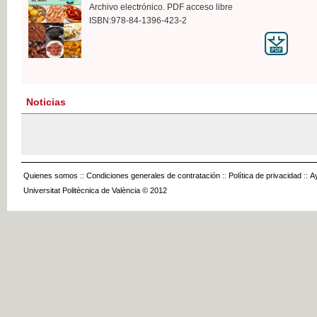
Archivo electrónico. PDF acceso libre
ISBN:978-84-1396-423-2
Noticias
Quienes somos
::
Condiciones generales de contratación
::
Política de privacidad
::
A
Universitat Politècnica de València © 2012