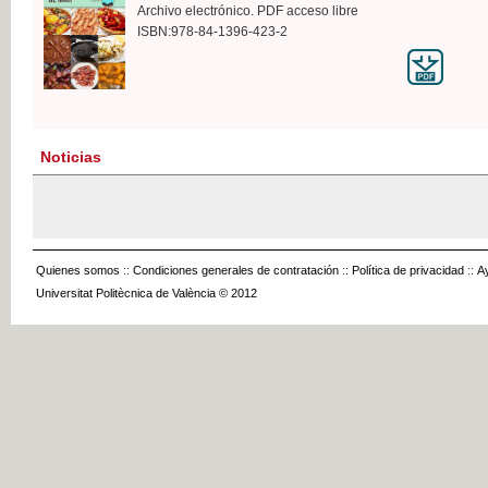
Archivo electrónico. PDF acceso libre
ISBN:978-84-1396-423-2
Noticias
Quienes somos
::
Condiciones generales de contratación
::
Política de privacidad
::
A
Universitat Politècnica de València © 2012