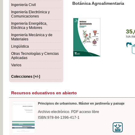
Botánica Agroalimentaria
Ingeniería Civil
Ingeniería Electrónica y
Comunicaciones
Ingeniería Energética,
Eléctrica y Motores
35,
Ingeniería Mecánica y de
IVA I
Materiales
Lingüística
Otras Tecnologías y Ciencias
Aplicadas
Varios
Colecciones [+/-]
Recursos educativos en abierto
Principios de urbanismo. Máster en jardinería y paisaje
Archivo electrónico. PDF acceso libre
ISBN:978-84-1396-417-1