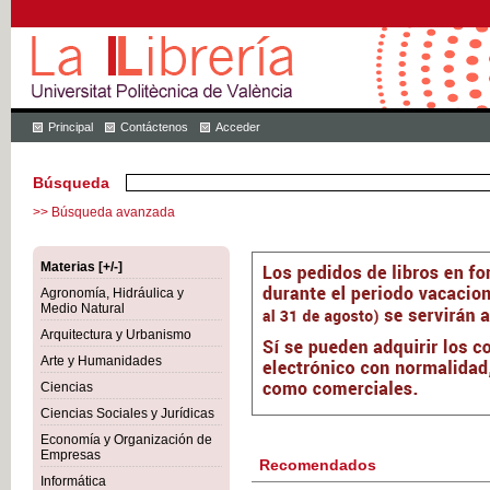
Principal
Contáctenos
Acceder
Búsqueda
>> Búsqueda avanzada
Materias [+/-]
Agronomía, Hidráulica y
Medio Natural
Arquitectura y Urbanismo
Arte y Humanidades
Ciencias
Ciencias Sociales y Jurídicas
Economía y Organización de
Empresas
Recomendados
Informática