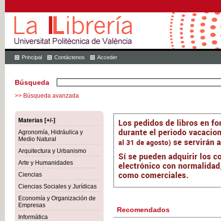
Principal
Contáctenos
Acceder
Búsqueda
>> Búsqueda avanzada
Materias [+/-]
Agronomía, Hidráulica y
Medio Natural
Arquitectura y Urbanismo
Arte y Humanidades
Ciencias
Ciencias Sociales y Jurídicas
Economía y Organización de
Empresas
Recomendados
Informática