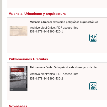
Valencia. Urbanismo y arquitectura
Valencia a trazos: expresión poligráfica arquitectónica
Archivo electrónico. PDF acceso libre
ISBN:978-84-1396-420-1
Publicaciones Gratuitas
Del decret a l'aula. Guia práctica de disseny curricular
Archivo electrónico. PDF acceso libre
ISBN:978-84-1396-436-2
Novedades