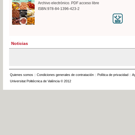
Archivo electrónico. PDF acceso libre
ISBN:978-84-1396-423-2
Noticias
Quienes somos
::
Condiciones generales de contratación
::
Política de privacidad
::
A
Universitat Politècnica de València © 2012