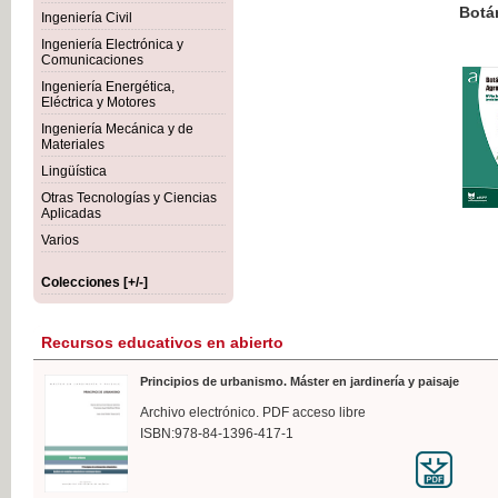
Botánica Agroalimentaria
Ingeniería Civil
Ingeniería Electrónica y
Comunicaciones
Ingeniería Energética,
Eléctrica y Motores
35,
Ingeniería Mecánica y de
IVA I
Materiales
Lingüística
Otras Tecnologías y Ciencias
Aplicadas
Varios
Colecciones [+/-]
Recursos educativos en abierto
Principios de urbanismo. Máster en jardinería y paisaje
Archivo electrónico. PDF acceso libre
ISBN:978-84-1396-417-1