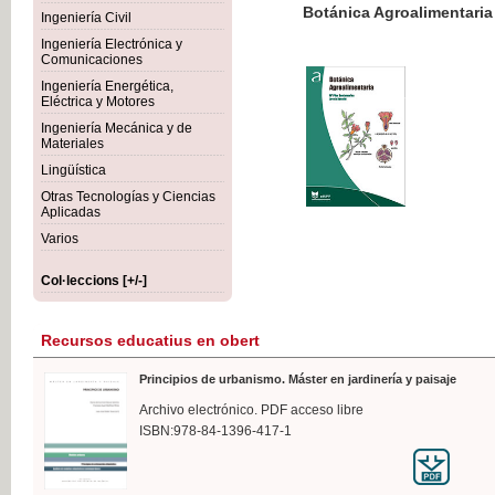
Botánica Agroalimentaria
Ingeniería Civil
Ingeniería Electrónica y
Comunicaciones
Ingeniería Energética,
Eléctrica y Motores
35,
Ingeniería Mecánica y de
IVA I
Materiales
Lingüística
Otras Tecnologías y Ciencias
Aplicadas
Varios
Col·leccions [+/-]
Recursos educatius en obert
Principios de urbanismo. Máster en jardinería y paisaje
Archivo electrónico. PDF acceso libre
ISBN:978-84-1396-417-1