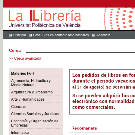
Principal
Poseu-vos en contacte amb nosaltres
Accedeix
Cerca
>> Cerca avançada
Materies [+/-]
Agronomía, Hidráulica y
Medio Natural
Arquitectura y Urbanismo
Arte y Humanidades
Ciencias
Ciencias Sociales y Jurídicas
Economía y Organización de
Empresas
Recomanats
Informática