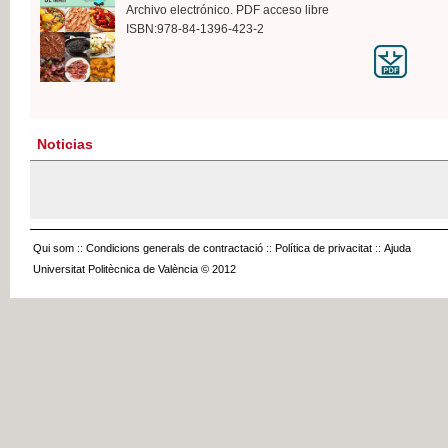
Archivo electrónico. PDF acceso libre
ISBN:978-84-1396-423-2
Noticias
Qui som
::
Condicions generals de contractació
::
Política de privacitat
::
Ajuda
Universitat Politècnica de València © 2012