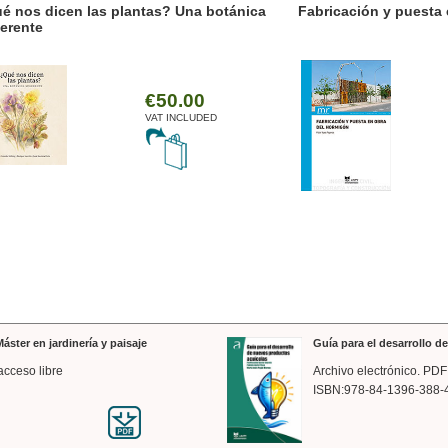
nos dicen las plantas? Una botánica
Fabricación y puesta en
ente
€50.00
VAT INCLUDED
áster en jardinería y paisaje
Guía para el desarrollo 
acceso libre
Archivo electrónico. PDF
ISBN:978-84-1396-388-