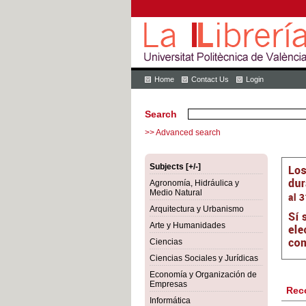
Home
Contact Us
Login
Search
>> Advanced search
Subjects [+/-]
Agronomía, Hidráulica y
Medio Natural
Arquitectura y Urbanismo
Arte y Humanidades
Ciencias
Ciencias Sociales y Jurídicas
Economía y Organización de
Empresas
Rec
Informática