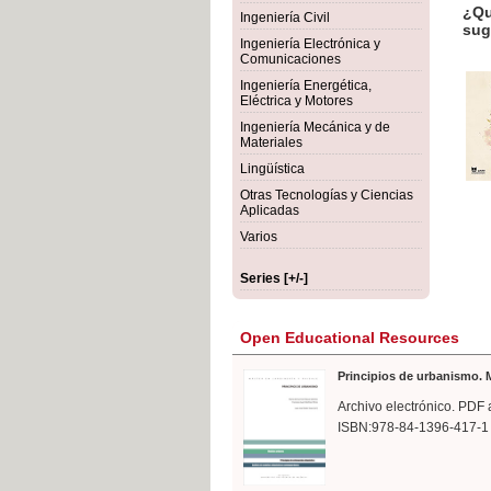
¿Qué 
Ingeniería Civil
suger
Ingeniería Electrónica y
Comunicaciones
Ingeniería Energética,
Eléctrica y Motores
Ingeniería Mecánica y de
Materiales
Lingüística
Otras Tecnologías y Ciencias
Aplicadas
Varios
Series [+/-]
Open Educational Resources
Principios de urbanismo. M
Archivo electrónico. PDF 
ISBN:978-84-1396-417-1