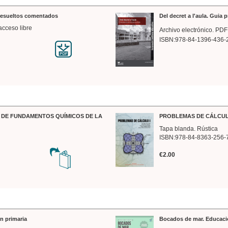
 resueltos comentados
Del decret a l'aula. Guia 
acceso libre
Archivo electrónico. PDF
ISBN:978-84-1396-436-
DE FUNDAMENTOS QUÍMICOS DE LA
PROBLEMAS DE CÁLCUL
Tapa blanda. Rústica
ISBN:978-84-8363-256-
€2.00
n primaria
Bocados de mar. Educaci