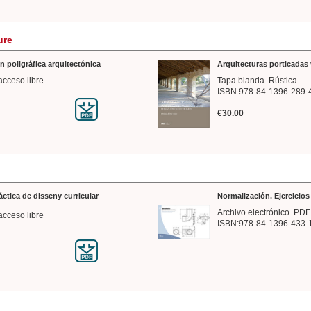
ure
n poligráfica arquitectónica
Arquitecturas porticadas 
acceso libre
Tapa blanda. Rústica
ISBN:978-84-1396-289-
€30.00
ráctica de disseny curricular
Normalización. Ejercicio
Archivo electrónico. PDF
acceso libre
ISBN:978-84-1396-433-