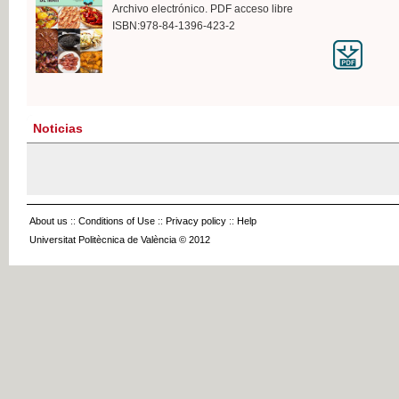
Archivo electrónico. PDF acceso libre
ISBN:978-84-1396-423-2
Noticias
About us
::
Conditions of Use
::
Privacy policy
::
Help
Universitat Politècnica de València © 2012