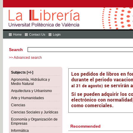
Home
Contact Us
Login
Search
>> Advanced search
Subjects [+/-]
Agronomía, Hidráulica y
Medio Natural
Arquitectura y Urbanismo
Arte y Humanidades
Ciencias
Ciencias Sociales y Jurídicas
Economía y Organización de
Empresas
Recommended
Informática