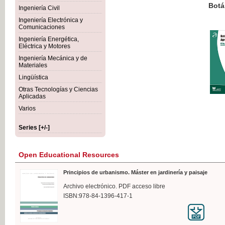
Botánica Agroalimentaria
Ingeniería Civil
Ingeniería Electrónica y
Comunicaciones
Ingeniería Energética,
Eléctrica y Motores
€35
Ingeniería Mecánica y de
VAT IN
Materiales
Lingüística
Otras Tecnologías y Ciencias
Aplicadas
Varios
Series [+/-]
Open Educational Resources
Principios de urbanismo. Máster en jardinería y paisaje
Archivo electrónico. PDF acceso libre
ISBN:978-84-1396-417-1