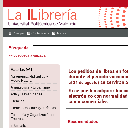
Principal
Contáctenos
Acceder
Búsqueda
>> Búsqueda avanzada
Materias [+/-]
Agronomía, Hidráulica y
Medio Natural
Arquitectura y Urbanismo
Arte y Humanidades
Ciencias
Ciencias Sociales y Jurídicas
Economía y Organización de
Empresas
Recomendados
Informática