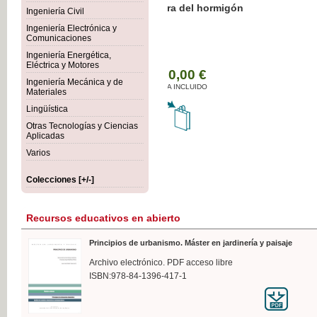
Botánica Agroalimentaria
Ingeniería Civil
Ingeniería Electrónica y
Comunicaciones
Ingeniería Energética,
Eléctrica y Motores
35
Ingeniería Mecánica y de
IVA
Materiales
Lingüística
Otras Tecnologías y Ciencias
Aplicadas
Varios
Colecciones [+/-]
Recursos educativos en abierto
Principios de urbanismo. Máster en jardinería y paisaje
Archivo electrónico. PDF acceso libre
ISBN:978-84-1396-417-1