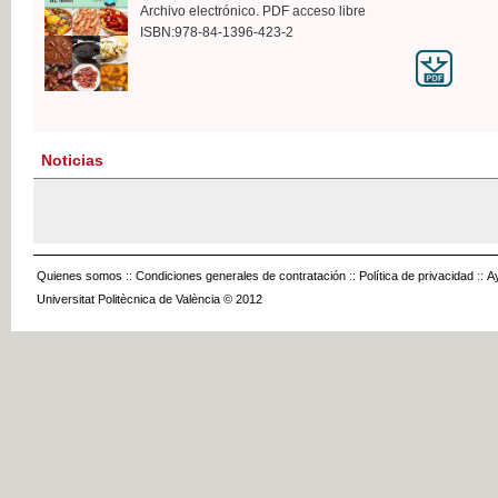
Archivo electrónico. PDF acceso libre
ISBN:978-84-1396-423-2
Noticias
Quienes somos
::
Condiciones generales de contratación
::
Política de privacidad
::
A
Universitat Politècnica de València © 2012