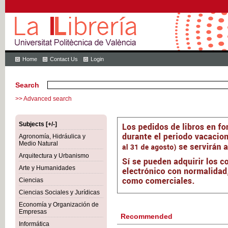
Home
Contact Us
Login
Search
>> Advanced search
Subjects [+/-]
Agronomía, Hidráulica y
Medio Natural
Arquitectura y Urbanismo
Arte y Humanidades
Ciencias
Ciencias Sociales y Jurídicas
Economía y Organización de
Empresas
Recommended
Informática