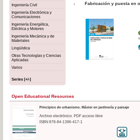
Botánica Agroalimentaria
Ingeniería Civil
Ingeniería Electrónica y
Comunicaciones
Ingeniería Energética,
Eléctrica y Motores
€3
Ingeniería Mecánica y de
VAT 
Materiales
Lingüística
Otras Tecnologías y Ciencias
Aplicadas
Varios
Series [+/-]
Open Educational Resources
Principios de urbanismo. Máster en jardinería y paisaje
Archivo electrónico. PDF acceso libre
ISBN:978-84-1396-417-1