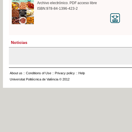
Archivo electrónico. PDF acceso libre
ISBN:978-84-1396-423-2
Noticias
About us
::
Conditions of Use
::
Privacy policy
::
Help
Universitat Politècnica de València © 2012