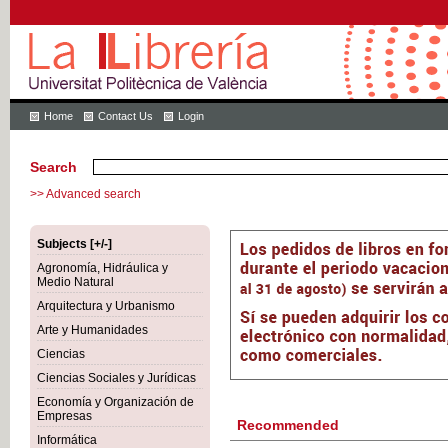
Home
Contact Us
Login
Search
>> Advanced search
Subjects [+/-]
Agronomía, Hidráulica y
Medio Natural
Arquitectura y Urbanismo
Arte y Humanidades
Ciencias
Ciencias Sociales y Jurídicas
Economía y Organización de
Empresas
Recommended
Informática