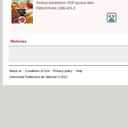
Archivo electrónico. PDF acceso libre
ISBN:978-84-1396-423-2
Noticias
About us
::
Conditions of Use
::
Privacy policy
::
Help
Universitat Politècnica de València © 2012