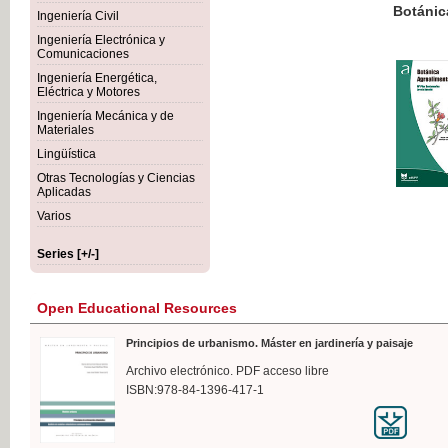
Botánica Agroalimentaria
Ingeniería Civil
Ingeniería Electrónica y
Comunicaciones
Ingeniería Energética,
Eléctrica y Motores
€35
Ingeniería Mecánica y de
VAT IN
Materiales
Lingüística
Otras Tecnologías y Ciencias
Aplicadas
Varios
Series [+/-]
Open Educational Resources
Principios de urbanismo. Máster en jardinería y paisaje
Archivo electrónico. PDF acceso libre
ISBN:978-84-1396-417-1