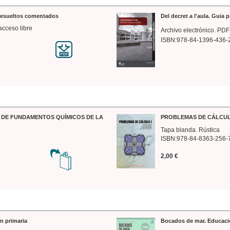
 resueltos comentados
Del decret a l'aula. Guia 
acceso libre
Archivo electrónico. PDF
ISBN:978-84-1396-436-
DE FUNDAMENTOS QUÍMICOS DE LA
PROBLEMAS DE CÁLCUL
Tapa blanda. Rústica
ISBN:978-84-8363-256-
2,00 €
n primaria
Bocados de mar. Educaci