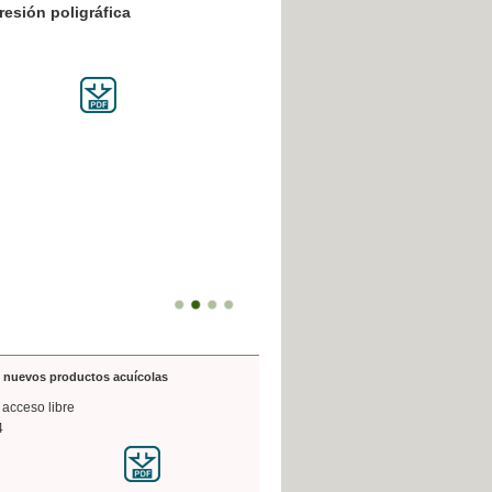
resión poligráfica
de nuevos productos acuícolas
 acceso libre
4