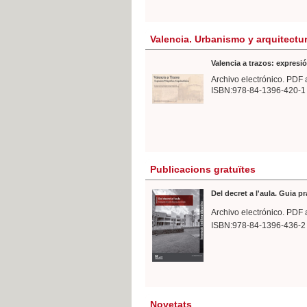
Valencia. Urbanismo y arquitectu
Valencia a trazos: expresió
Archivo electrónico. PDF 
ISBN:978-84-1396-420-1
Publicacions gratuïtes
Del decret a l'aula. Guia p
Archivo electrónico. PDF 
ISBN:978-84-1396-436-2
Novetats