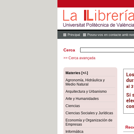
Principal
Poseu-vos en contacte amb nos
Cerca
>> Cerca avançada
Materies [+/-]
Agronomía, Hidráulica y
Medio Natural
Arquitectura y Urbanismo
Arte y Humanidades
Ciencias
Ciencias Sociales y Jurídicas
Economía y Organización de
Empresas
Rec
Informática