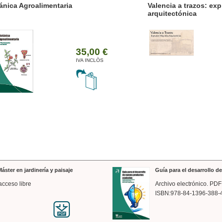
ánica Agroalimentaria
Valencia a trazos: exp
arquitectónica
35,00 €
IVA INCLÒS
áster en jardinería y paisaje
Guía para el desarrollo 
acceso libre
Archivo electrónico. PDF
ISBN:978-84-1396-388-