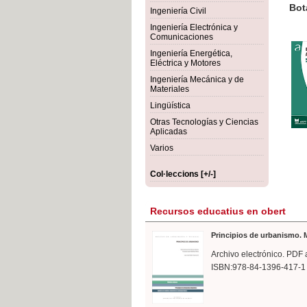
rmigón
Bot
Ingeniería Civil
Ingeniería Electrónica y
Comunicaciones
Ingeniería Energética,
Eléctrica y Motores
Ingeniería Mecánica y de
Materiales
Lingüística
Otras Tecnologías y Ciencias
Aplicadas
Varios
Col·leccions [+/-]
Recursos educatius en obert
Principios de urbanismo. M
Archivo electrónico. PDF 
ISBN:978-84-1396-417-1