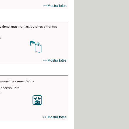
>> Mostra totes
valencianas: lonjas, porches y riuraus
4
>> Mostra totes
s resueltos comentados
 acceso libre
1
>> Mostra totes