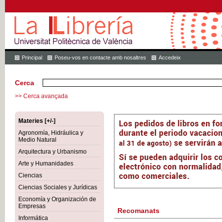
Principal
Poseu-vos en contacte amb nosaltres
Accedeix
Cerca
>> Cerca avançada
Materies [+/-]
Agronomía, Hidráulica y
Medio Natural
Arquitectura y Urbanismo
Arte y Humanidades
Ciencias
Ciencias Sociales y Jurídicas
Economía y Organización de
Empresas
Recomanats
Informática