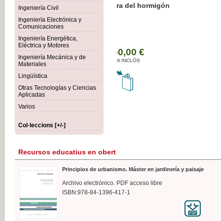
Botánica Agroalimentaria
Ingeniería Civil
Ingeniería Electrónica y
Comunicaciones
Ingeniería Energética,
Eléctrica y Motores
35,
Ingeniería Mecánica y de
IVA I
Materiales
Lingüística
Otras Tecnologías y Ciencias
Aplicadas
Varios
Col·leccions [+/-]
Recursos educatius en obert
Principios de urbanismo. Máster en jardinería y paisaje
Archivo electrónico. PDF acceso libre
ISBN:978-84-1396-417-1