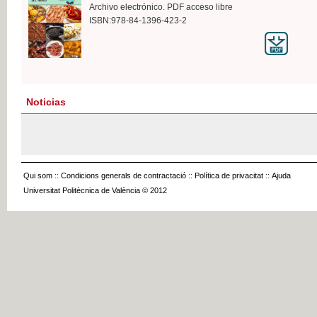
Archivo electrónico. PDF acceso libre
ISBN:978-84-1396-423-2
Noticias
Qui som
::
Condicions generals de contractació
::
Política de privacitat
::
Ajuda
Universitat Politècnica de València © 2012