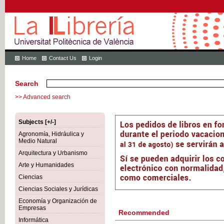
Home
Contact Us
Login
Search
>> Advanced search
Subjects [+/-]
Agronomía, Hidráulica y
Medio Natural
Arquitectura y Urbanismo
Arte y Humanidades
Ciencias
Ciencias Sociales y Jurídicas
Economía y Organización de
Empresas
Recommended
Informática