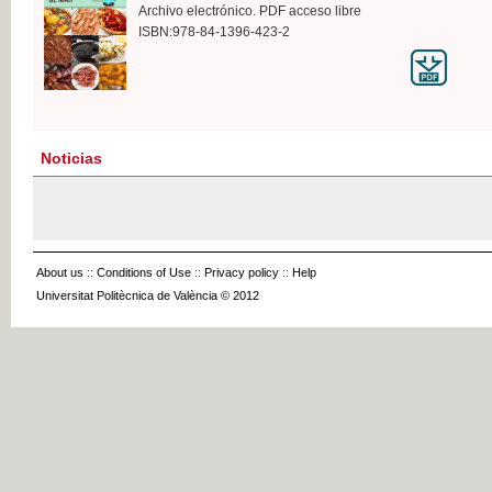
Archivo electrónico. PDF acceso libre
ISBN:978-84-1396-423-2
Noticias
About us
::
Conditions of Use
::
Privacy policy
::
Help
Universitat Politècnica de València © 2012