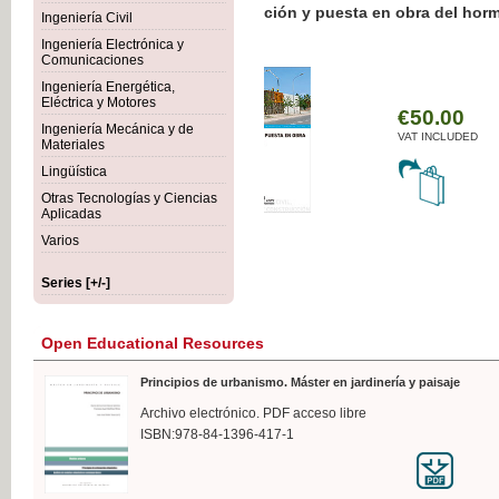
Botánica Agroalimentaria
Ingeniería Civil
Ingeniería Electrónica y
Comunicaciones
Ingeniería Energética,
Eléctrica y Motores
€35
Ingeniería Mecánica y de
VAT I
Materiales
Lingüística
Otras Tecnologías y Ciencias
Aplicadas
Varios
Series [+/-]
Open Educational Resources
Principios de urbanismo. Máster en jardinería y paisaje
Archivo electrónico. PDF acceso libre
ISBN:978-84-1396-417-1