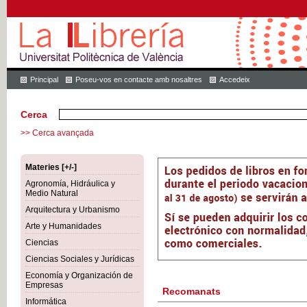
Principal
Poseu-vos en contacte amb nosaltres
Accedeix
Cerca
>> Cerca avançada
Materies [+/-]
Agronomía, Hidráulica y
Medio Natural
Arquitectura y Urbanismo
Arte y Humanidades
Ciencias
Ciencias Sociales y Jurídicas
Economía y Organización de
Empresas
Recomanats
Informática