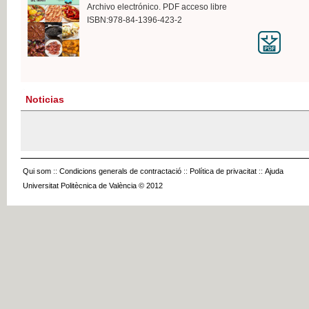
Archivo electrónico. PDF acceso libre
ISBN:978-84-1396-423-2
Noticias
Qui som
::
Condicions generals de contractació
::
Política de privacitat
::
Ajuda
Universitat Politècnica de València © 2012