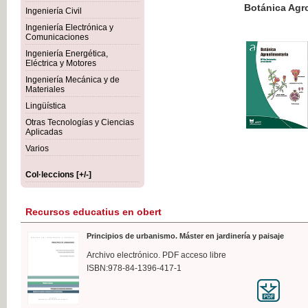
Botánica Agroalimentaria
Ingeniería Civil
Ingeniería Electrónica y
Comunicaciones
Ingeniería Energética,
Eléctrica y Motores
35,
Ingeniería Mecánica y de
IVA I
Materiales
Lingüística
Otras Tecnologías y Ciencias
Aplicadas
Varios
Col·leccions [+/-]
Recursos educatius en obert
Principios de urbanismo. Máster en jardinería y paisaje
Archivo electrónico. PDF acceso libre
ISBN:978-84-1396-417-1