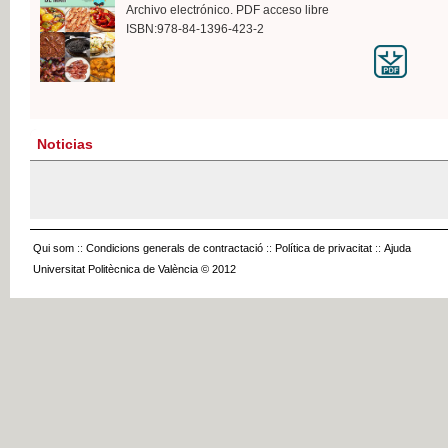
Archivo electrónico. PDF acceso libre
ISBN:978-84-1396-423-2
Noticias
Qui som
::
Condicions generals de contractació
::
Política de privacitat
::
Ajuda
Universitat Politècnica de València © 2012