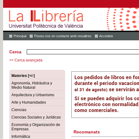
Principal
Poseu-vos en contacte amb nosaltres
Accedeix
Cerca
>> Cerca avançada
Materies [+/-]
Agronomía, Hidráulica y
Medio Natural
Arquitectura y Urbanismo
Arte y Humanidades
Ciencias
Ciencias Sociales y Jurídicas
Economía y Organización de
Empresas
Recomanats
Informática