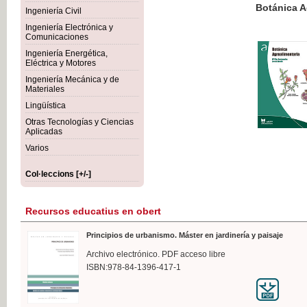
Botánica Agroalimentaria
Ingeniería Civil
Ingeniería Electrónica y
Comunicaciones
Ingeniería Energética,
Eléctrica y Motores
35,
Ingeniería Mecánica y de
IVA I
Materiales
Lingüística
Otras Tecnologías y Ciencias
Aplicadas
Varios
Col·leccions [+/-]
Recursos educatius en obert
Principios de urbanismo. Máster en jardinería y paisaje
Archivo electrónico. PDF acceso libre
ISBN:978-84-1396-417-1