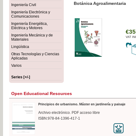
Botánica Agroalimentaria
Ingeniería Civil
Ingeniería Electrónica y
Comunicaciones
Ingeniería Energética,
Eléctrica y Motores
€35
Ingeniería Mecánica y de
VAT IN
Materiales
Lingüística
Otras Tecnologías y Ciencias
Aplicadas
Varios
Series [+/-]
Open Educational Resources
Principios de urbanismo. Máster en jardinería y paisaje
Archivo electrónico. PDF acceso libre
ISBN:978-84-1396-417-1