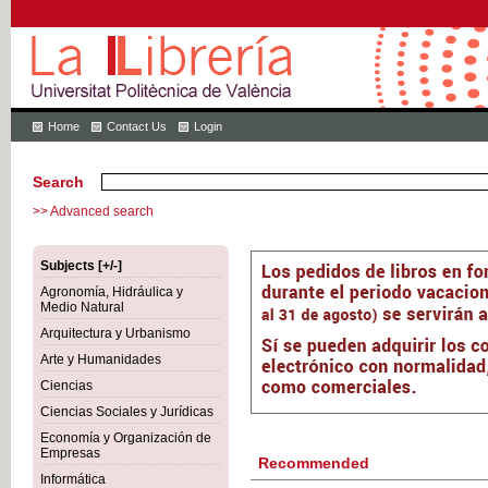
Home
Contact Us
Login
Search
>> Advanced search
Subjects [+/-]
Agronomía, Hidráulica y
Medio Natural
Arquitectura y Urbanismo
Arte y Humanidades
Ciencias
Ciencias Sociales y Jurídicas
Economía y Organización de
Empresas
Recommended
Informática