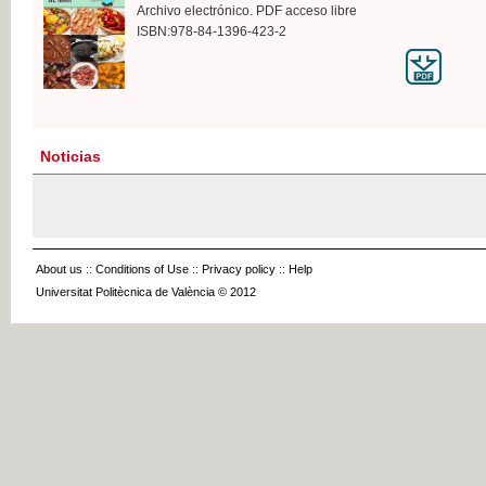
Archivo electrónico. PDF acceso libre
ISBN:978-84-1396-423-2
Noticias
About us
::
Conditions of Use
::
Privacy policy
::
Help
Universitat Politècnica de València © 2012