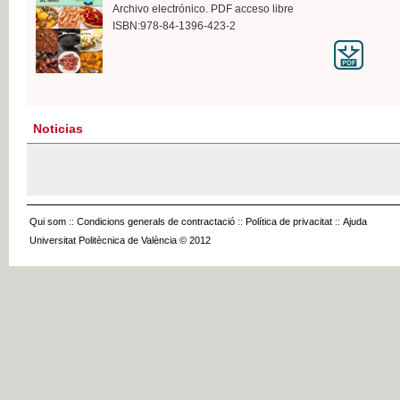
Archivo electrónico. PDF acceso libre
ISBN:978-84-1396-423-2
Noticias
Qui som
::
Condicions generals de contractació
::
Política de privacitat
::
Ajuda
Universitat Politècnica de València © 2012