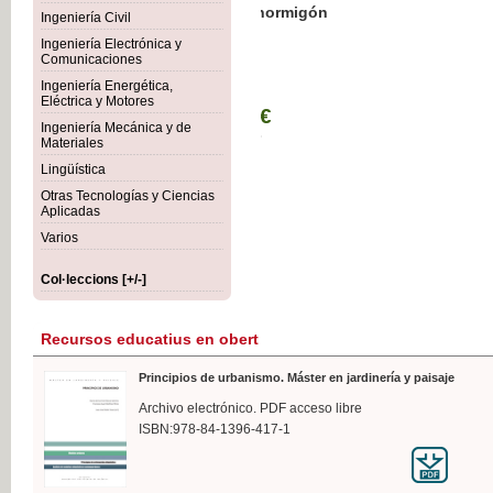
Botánica Agroalimentaria
Ingeniería Civil
Ingeniería Electrónica y
Comunicaciones
Ingeniería Energética,
Eléctrica y Motores
35,
Ingeniería Mecánica y de
IVA I
Materiales
Lingüística
Otras Tecnologías y Ciencias
Aplicadas
Varios
Col·leccions [+/-]
Recursos educatius en obert
Principios de urbanismo. Máster en jardinería y paisaje
Archivo electrónico. PDF acceso libre
ISBN:978-84-1396-417-1