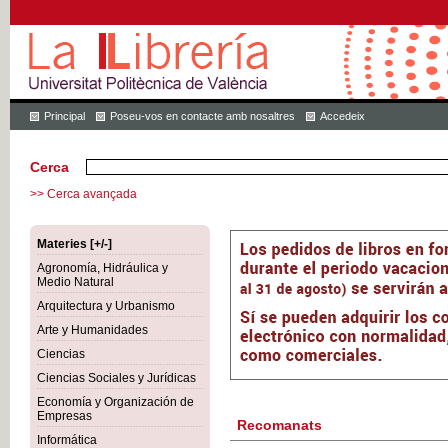
Principal
Poseu-vos en contacte amb nosaltres
Accedeix
Cerca
>> Cerca avançada
Materies [+/-]
Agronomía, Hidráulica y
Medio Natural
Arquitectura y Urbanismo
Arte y Humanidades
Ciencias
Ciencias Sociales y Jurídicas
Economía y Organización de
Empresas
Recomanats
Informática