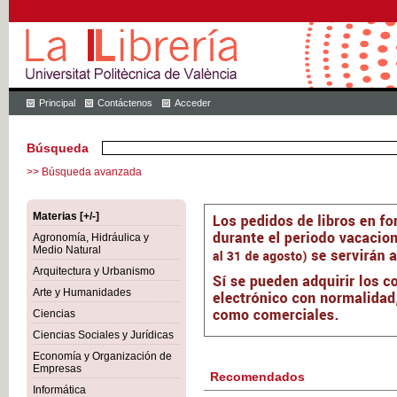
Principal
Contáctenos
Acceder
Búsqueda
>> Búsqueda avanzada
Materias [+/-]
Agronomía, Hidráulica y
Medio Natural
Arquitectura y Urbanismo
Arte y Humanidades
Ciencias
Ciencias Sociales y Jurídicas
Economía y Organización de
Empresas
Recomendados
Informática