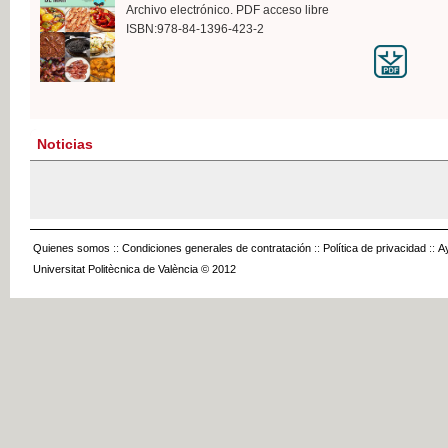
Archivo electrónico. PDF acceso libre
ISBN:978-84-1396-423-2
Noticias
Quienes somos
::
Condiciones generales de contratación
::
Política de privacidad
::
A
Universitat Politècnica de València © 2012