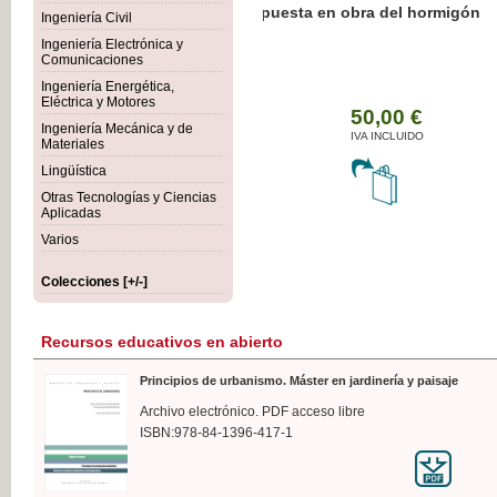
Botánica Agroalimentaria
Ingeniería Civil
Ingeniería Electrónica y
Comunicaciones
Ingeniería Energética,
Eléctrica y Motores
35,
Ingeniería Mecánica y de
IVA I
Materiales
Lingüística
Otras Tecnologías y Ciencias
Aplicadas
Varios
Colecciones [+/-]
Recursos educativos en abierto
Principios de urbanismo. Máster en jardinería y paisaje
Archivo electrónico. PDF acceso libre
ISBN:978-84-1396-417-1