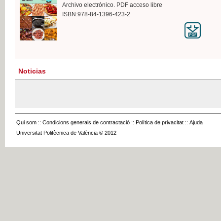
Archivo electrónico. PDF acceso libre
ISBN:978-84-1396-423-2
Noticias
Qui som
::
Condicions generals de contractació
::
Política de privacitat
::
Ajuda
Universitat Politècnica de València © 2012