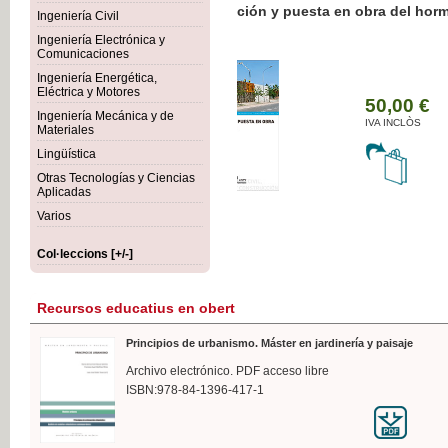
Botánica Agroalimentaria
Ingeniería Civil
Ingeniería Electrónica y
Comunicaciones
Ingeniería Energética,
Eléctrica y Motores
35
Ingeniería Mecánica y de
IVA 
Materiales
Lingüística
Otras Tecnologías y Ciencias
Aplicadas
Varios
Col·leccions [+/-]
Recursos educatius en obert
Principios de urbanismo. Máster en jardinería y paisaje
Archivo electrónico. PDF acceso libre
ISBN:978-84-1396-417-1