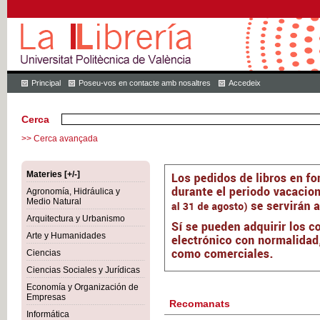
Principal
Poseu-vos en contacte amb nosaltres
Accedeix
Cerca
>> Cerca avançada
Materies [+/-]
Agronomía, Hidráulica y
Medio Natural
Arquitectura y Urbanismo
Arte y Humanidades
Ciencias
Ciencias Sociales y Jurídicas
Economía y Organización de
Empresas
Recomanats
Informática