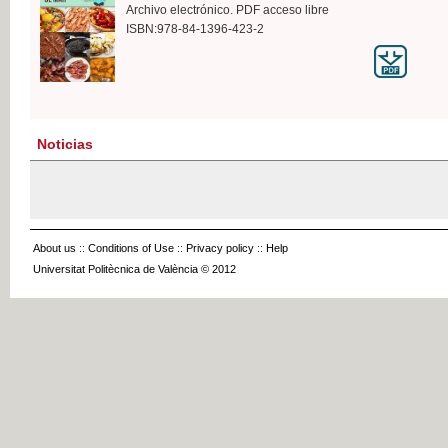
Archivo electrónico. PDF acceso libre
ISBN:978-84-1396-423-2
Noticias
About us
::
Conditions of Use
::
Privacy policy
::
Help
Universitat Politècnica de València © 2012