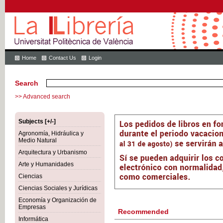
Home
Contact Us
Login
Search
>> Advanced search
Subjects [+/-]
Agronomía, Hidráulica y
Medio Natural
Arquitectura y Urbanismo
Arte y Humanidades
Ciencias
Ciencias Sociales y Jurídicas
Economía y Organización de
Empresas
Recommended
Informática