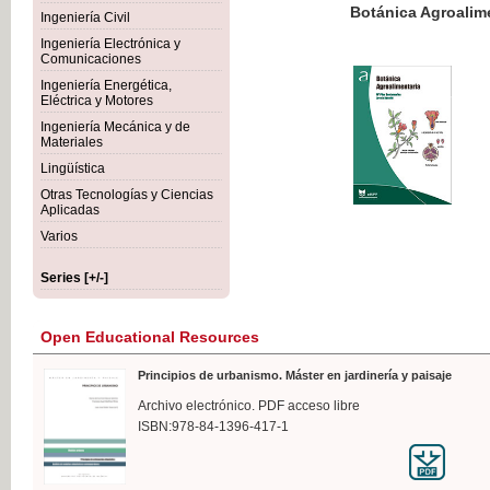
Botánica Agroalimentaria
Ingeniería Civil
Ingeniería Electrónica y
Comunicaciones
Ingeniería Energética,
Eléctrica y Motores
€35
Ingeniería Mecánica y de
VAT IN
Materiales
Lingüística
Otras Tecnologías y Ciencias
Aplicadas
Varios
Series [+/-]
Open Educational Resources
Principios de urbanismo. Máster en jardinería y paisaje
Archivo electrónico. PDF acceso libre
ISBN:978-84-1396-417-1