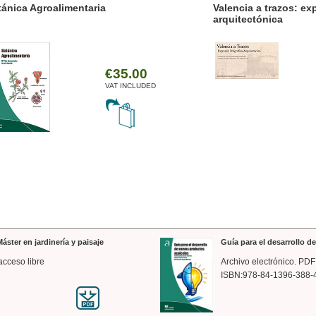
ánica Agroalimentaria
Valencia a trazos: exp
arquitectónica
€35.00
VAT INCLUDED
áster en jardinería y paisaje
Guía para el desarrollo 
acceso libre
Archivo electrónico. PDF
ISBN:978-84-1396-388-