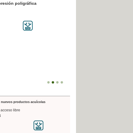
resión poligráfica
de nuevos productos acuícolas
 acceso libre
4