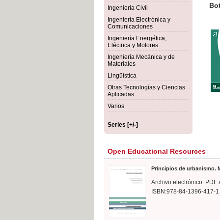
rmigón
Bot
Ingeniería Civil
Ingeniería Electrónica y
Comunicaciones
Ingeniería Energética,
Eléctrica y Motores
Ingeniería Mecánica y de
Materiales
Lingüística
Otras Tecnologías y Ciencias
Aplicadas
Varios
Series [+/-]
Open Educational Resources
Principios de urbanismo. M
Archivo electrónico. PDF 
ISBN:978-84-1396-417-1