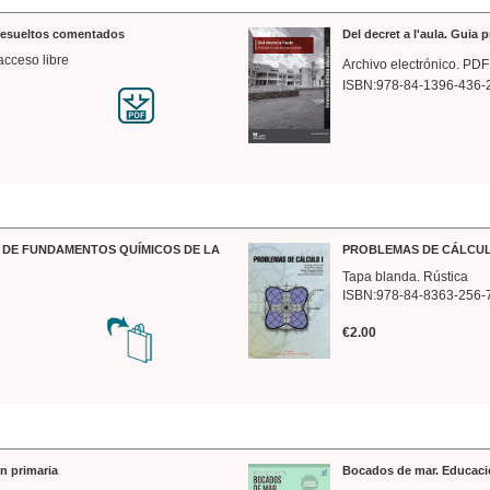
 resueltos comentados
Del decret a l'aula. Guia 
acceso libre
Archivo electrónico. PDF
ISBN:978-84-1396-436-
DE FUNDAMENTOS QUÍMICOS DE LA
PROBLEMAS DE CÁLCUL
Tapa blanda. Rústica
ISBN:978-84-8363-256-
€2.00
n primaria
Bocados de mar. Educaci