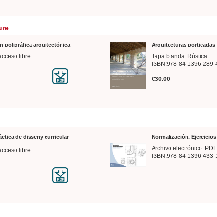
ure
n poligráfica arquitectónica
Arquitecturas porticadas 
acceso libre
Tapa blanda. Rústica
ISBN:978-84-1396-289-
€30.00
ráctica de disseny curricular
Normalización. Ejercicio
Archivo electrónico. PDF
acceso libre
ISBN:978-84-1396-433-