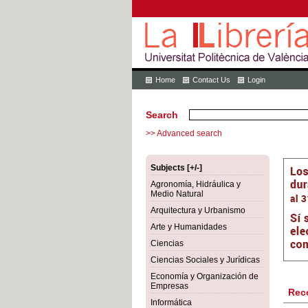
Home
Contact Us
Login
Search
>> Advanced search
Subjects [+/-]
Agronomía, Hidráulica y
Medio Natural
Arquitectura y Urbanismo
Arte y Humanidades
Ciencias
Ciencias Sociales y Jurídicas
Economía y Organización de
Empresas
Rec
Informática