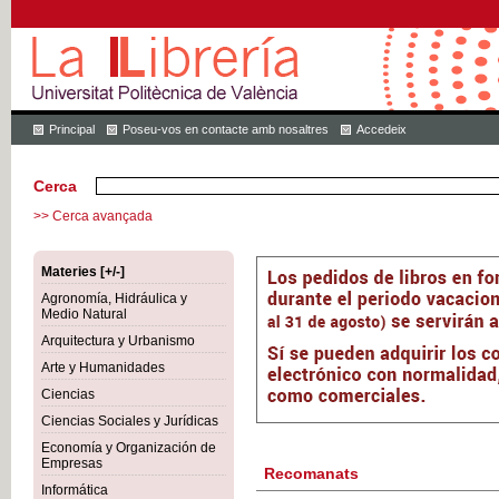
Principal
Poseu-vos en contacte amb nosaltres
Accedeix
Cerca
>> Cerca avançada
Materies [+/-]
Agronomía, Hidráulica y
Medio Natural
Arquitectura y Urbanismo
Arte y Humanidades
Ciencias
Ciencias Sociales y Jurídicas
Economía y Organización de
Empresas
Recomanats
Informática