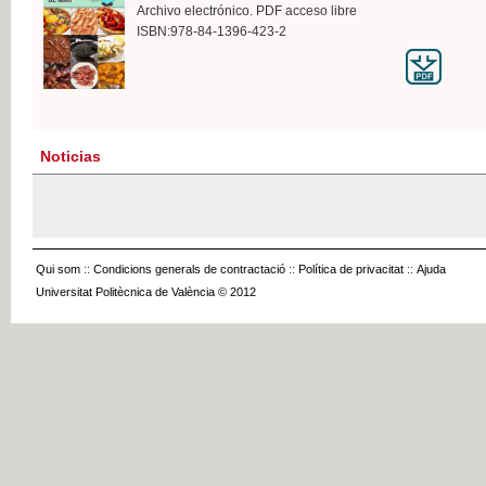
Archivo electrónico. PDF acceso libre
ISBN:978-84-1396-423-2
Noticias
Qui som
::
Condicions generals de contractació
::
Política de privacitat
::
Ajuda
Universitat Politècnica de València © 2012