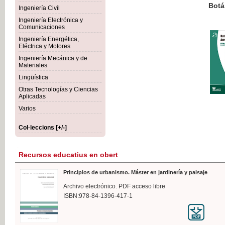
Botánica Agroalimentaria
Ingeniería Civil
Ingeniería Electrónica y
Comunicaciones
Ingeniería Energética,
Eléctrica y Motores
35,
Ingeniería Mecánica y de
IVA I
Materiales
Lingüística
Otras Tecnologías y Ciencias
Aplicadas
Varios
Col·leccions [+/-]
Recursos educatius en obert
Principios de urbanismo. Máster en jardinería y paisaje
Archivo electrónico. PDF acceso libre
ISBN:978-84-1396-417-1