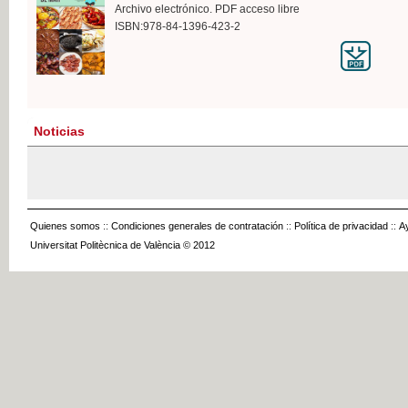
Archivo electrónico. PDF acceso libre
ISBN:978-84-1396-423-2
Noticias
Quienes somos
::
Condiciones generales de contratación
::
Política de privacidad
::
A
Universitat Politècnica de València © 2012