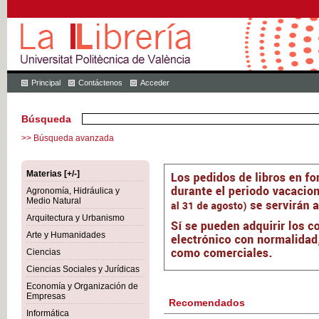
Principal
Contáctenos
Acceder
Búsqueda
>> Búsqueda avanzada
Materias [+/-]
Agronomía, Hidráulica y
Medio Natural
Arquitectura y Urbanismo
Arte y Humanidades
Ciencias
Ciencias Sociales y Jurídicas
Economía y Organización de
Empresas
Recomendados
Informática