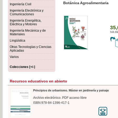
Botánica Agroalimentaria
Ingeniería Civil
Ingeniería Electrónica y
Comunicaciones
Ingeniería Energética,
Eléctrica y Motores
35,
Ingeniería Mecánica y de
IVA I
Materiales
Lingüística
Otras Tecnologías y Ciencias
Aplicadas
Varios
Colecciones [+/-]
Recursos educativos en abierto
Principios de urbanismo. Máster en jardinería y paisaje
Archivo electrónico. PDF acceso libre
ISBN:978-84-1396-417-1