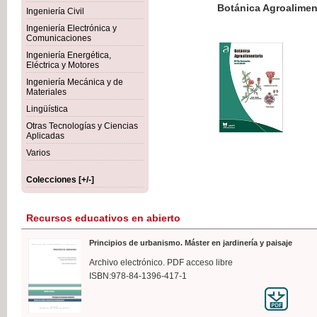
Botánica Agroalimentaria
Ingeniería Civil
Ingeniería Electrónica y
Comunicaciones
Ingeniería Energética,
Eléctrica y Motores
35,
Ingeniería Mecánica y de
IVA I
Materiales
Lingüística
Otras Tecnologías y Ciencias
Aplicadas
Varios
Colecciones [+/-]
Recursos educativos en abierto
Principios de urbanismo. Máster en jardinería y paisaje
Archivo electrónico. PDF acceso libre
ISBN:978-84-1396-417-1