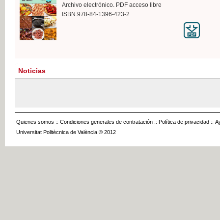
Archivo electrónico. PDF acceso libre
ISBN:978-84-1396-423-2
Noticias
Quienes somos
::
Condiciones generales de contratación
::
Política de privacidad
::
A
Universitat Politècnica de València © 2012