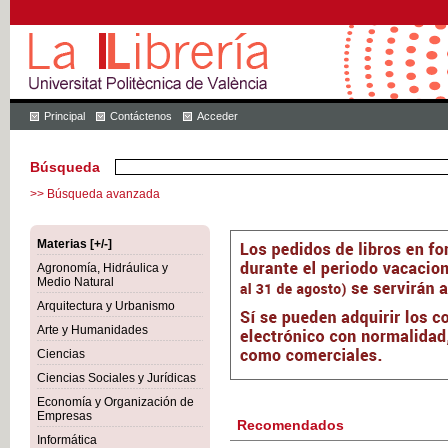
Principal
Contáctenos
Acceder
Búsqueda
>> Búsqueda avanzada
Materias [+/-]
Agronomía, Hidráulica y
Medio Natural
Arquitectura y Urbanismo
Arte y Humanidades
Ciencias
Ciencias Sociales y Jurídicas
Economía y Organización de
Empresas
Recomendados
Informática