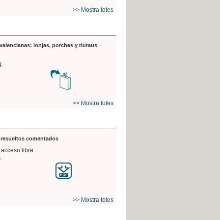
>> Mostra totes
valencianas: lonjas, porches y riuraus
4
>> Mostra totes
s resueltos comentados
 acceso libre
1
>> Mostra totes