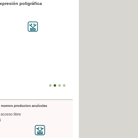
resión poligráfica
de nuevos productos acuícolas
 acceso libre
4