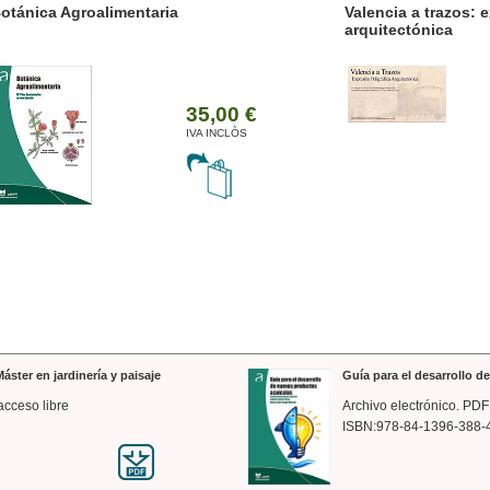
ánica Agroalimentaria
Valencia a trazos: exp
arquitectónica
35,00 €
IVA INCLÒS
áster en jardinería y paisaje
Guía para el desarrollo 
acceso libre
Archivo electrónico. PDF
ISBN:978-84-1396-388-