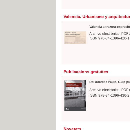
Valencia. Urbanismo y arquitectu
Valencia a trazos: expresió
Archivo electrónico. PDF 
ISBN:978-84-1396-420-1
Publicacions gratuïtes
Del decret a l'aula. Guia p
Archivo electrónico. PDF 
ISBN:978-84-1396-436-2
Novetats