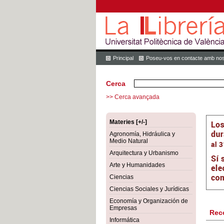
Principal
Poseu-vos en contacte amb nos
Cerca
>> Cerca avançada
Materies [+/-]
Agronomía, Hidráulica y
Medio Natural
Arquitectura y Urbanismo
Arte y Humanidades
Ciencias
Ciencias Sociales y Jurídicas
Economía y Organización de
Empresas
Rec
Informática