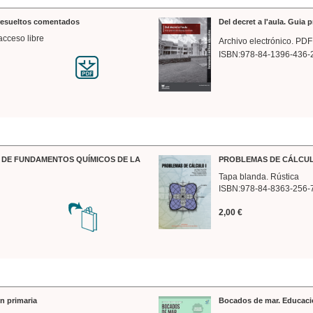
 resueltos comentados
Del decret a l'aula. Guia 
acceso libre
Archivo electrónico. PDF
ISBN:978-84-1396-436-
DE FUNDAMENTOS QUÍMICOS DE LA
PROBLEMAS DE CÁLCUL
Tapa blanda. Rústica
ISBN:978-84-8363-256-
2,00 €
n primaria
Bocados de mar. Educaci