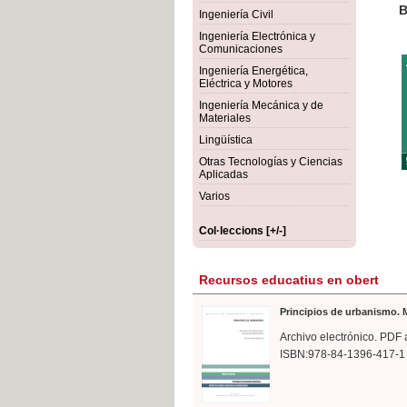
rmigón
Bot
Ingeniería Civil
Ingeniería Electrónica y
Comunicaciones
Ingeniería Energética,
Eléctrica y Motores
Ingeniería Mecánica y de
Materiales
Lingüística
Otras Tecnologías y Ciencias
Aplicadas
Varios
Col·leccions [+/-]
Recursos educatius en obert
Principios de urbanismo. M
Archivo electrónico. PDF 
ISBN:978-84-1396-417-1