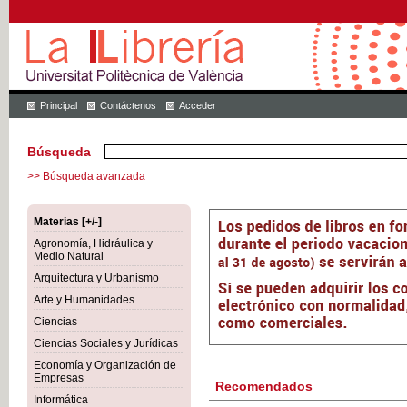
Principal
Contáctenos
Acceder
Búsqueda
>> Búsqueda avanzada
Materias [+/-]
Agronomía, Hidráulica y
Medio Natural
Arquitectura y Urbanismo
Arte y Humanidades
Ciencias
Ciencias Sociales y Jurídicas
Economía y Organización de
Empresas
Recomendados
Informática