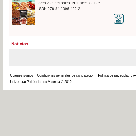
Archivo electrónico. PDF acceso libre
ISBN:978-84-1396-423-2
Noticias
Quienes somos
::
Condiciones generales de contratación
::
Política de privacidad
::
A
Universitat Politècnica de València © 2012