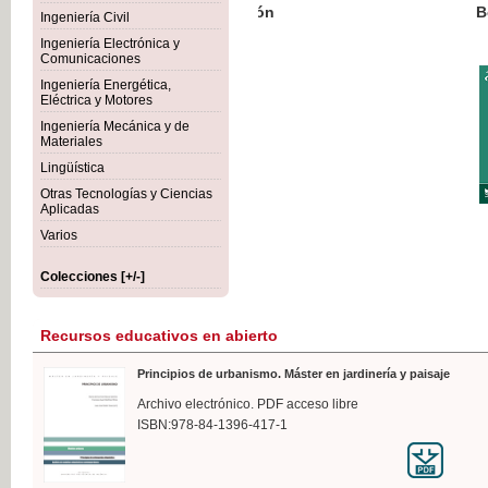
Botánica Agroalimentaria
Ingeniería Civil
Ingeniería Electrónica y
Comunicaciones
Ingeniería Energética,
Eléctrica y Motores
35,
Ingeniería Mecánica y de
IVA I
Materiales
Lingüística
Otras Tecnologías y Ciencias
Aplicadas
Varios
Colecciones [+/-]
Recursos educativos en abierto
Principios de urbanismo. Máster en jardinería y paisaje
Archivo electrónico. PDF acceso libre
ISBN:978-84-1396-417-1