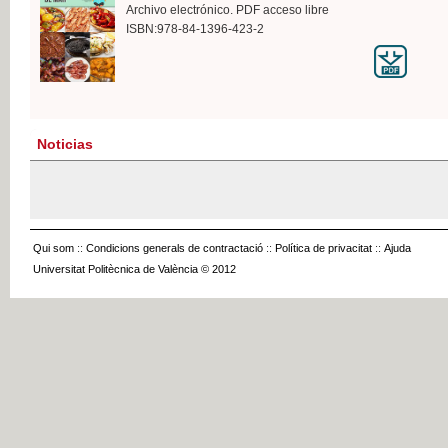
Archivo electrónico. PDF acceso libre
ISBN:978-84-1396-423-2
Noticias
Qui som
::
Condicions generals de contractació
::
Política de privacitat
::
Ajuda
Universitat Politècnica de València © 2012