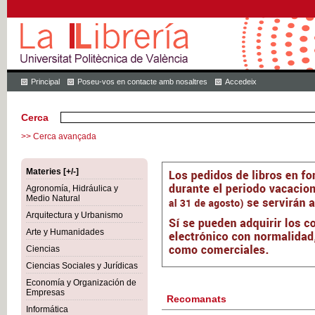
Principal
Poseu-vos en contacte amb nosaltres
Accedeix
Cerca
>> Cerca avançada
Materies [+/-]
Agronomía, Hidráulica y
Medio Natural
Arquitectura y Urbanismo
Arte y Humanidades
Ciencias
Ciencias Sociales y Jurídicas
Economía y Organización de
Empresas
Recomanats
Informática