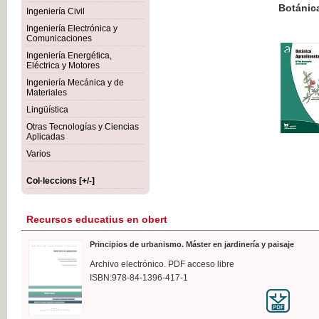
Botánica Agroalimentaria
Ingeniería Civil
Ingeniería Electrónica y
Comunicaciones
Ingeniería Energética,
Eléctrica y Motores
35,
Ingeniería Mecánica y de
IVA I
Materiales
Lingüística
Otras Tecnologías y Ciencias
Aplicadas
Varios
Col·leccions [+/-]
Recursos educatius en obert
Principios de urbanismo. Máster en jardinería y paisaje
Archivo electrónico. PDF acceso libre
ISBN:978-84-1396-417-1