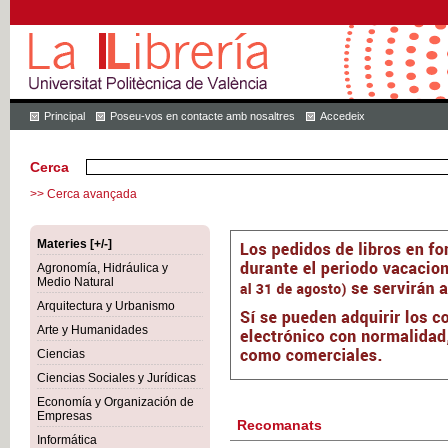
Principal
Poseu-vos en contacte amb nosaltres
Accedeix
Cerca
>> Cerca avançada
Materies [+/-]
Agronomía, Hidráulica y
Medio Natural
Arquitectura y Urbanismo
Arte y Humanidades
Ciencias
Ciencias Sociales y Jurídicas
Economía y Organización de
Empresas
Recomanats
Informática