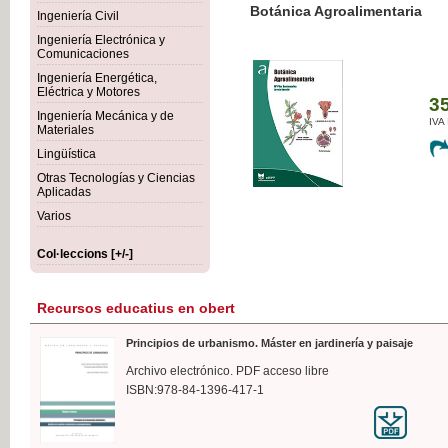
Botánica Agroalimentaria
Ingeniería Civil
Ingeniería Electrónica y
Comunicaciones
Ingeniería Energética,
Eléctrica y Motores
35,
Ingeniería Mecánica y de
IVA I
Materiales
Lingüística
Otras Tecnologías y Ciencias
Aplicadas
Varios
Col·leccions [+/-]
Recursos educatius en obert
Principios de urbanismo. Máster en jardinería y paisaje
Archivo electrónico. PDF acceso libre
ISBN:978-84-1396-417-1