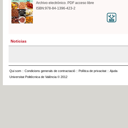
Archivo electrónico. PDF acceso libre
ISBN:978-84-1396-423-2
Noticias
Qui som
::
Condicions generals de contractació
::
Política de privacitat
::
Ajuda
Universitat Politècnica de València © 2012