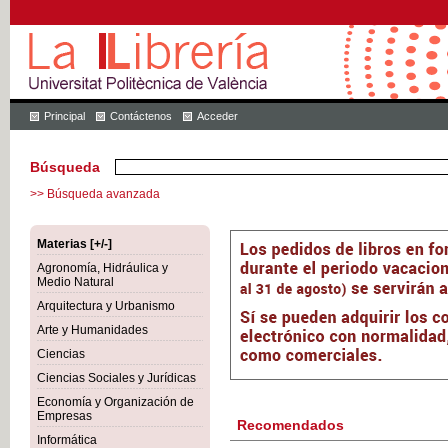
Principal
Contáctenos
Acceder
Búsqueda
>> Búsqueda avanzada
Materias [+/-]
Agronomía, Hidráulica y
Medio Natural
Arquitectura y Urbanismo
Arte y Humanidades
Ciencias
Ciencias Sociales y Jurídicas
Economía y Organización de
Empresas
Recomendados
Informática