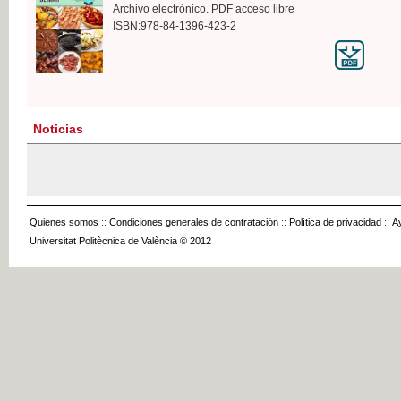
Archivo electrónico. PDF acceso libre
ISBN:978-84-1396-423-2
Noticias
Quienes somos
::
Condiciones generales de contratación
::
Política de privacidad
::
A
Universitat Politècnica de València © 2012