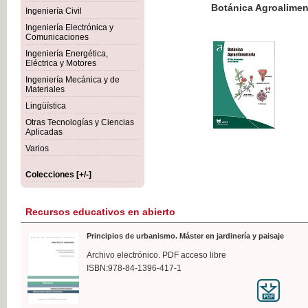
Botánica Agroalimentaria
Ingeniería Civil
Ingeniería Electrónica y
Comunicaciones
Ingeniería Energética,
Eléctrica y Motores
35,
Ingeniería Mecánica y de
IVA I
Materiales
Lingüística
Otras Tecnologías y Ciencias
Aplicadas
Varios
Colecciones [+/-]
Recursos educativos en abierto
Principios de urbanismo. Máster en jardinería y paisaje
Archivo electrónico. PDF acceso libre
ISBN:978-84-1396-417-1