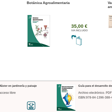
ánica Agroalimentaria
Valencia a trazos: exp
arquitectónica
35,00 €
IVA INCLUIDO
áster en jardinería y paisaje
Guía para el desarrollo 
acceso libre
Archivo electrónico. PDF
ISBN:978-84-1396-388-