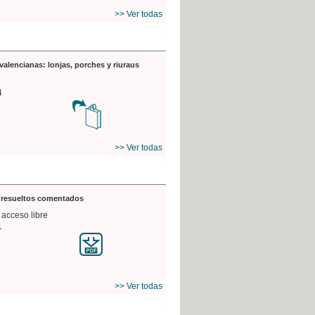
>> Ver todas
valencianas: lonjas, porches y riuraus
4
>> Ver todas
s resueltos comentados
 acceso libre
1
>> Ver todas