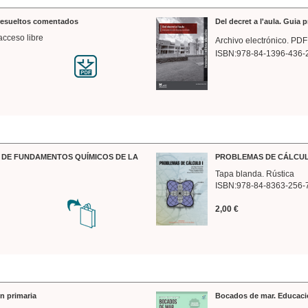
 resueltos comentados
Del decret a l'aula. Guia 
acceso libre
Archivo electrónico. PDF
ISBN:978-84-1396-436-
DE FUNDAMENTOS QUÍMICOS DE LA
PROBLEMAS DE CÁLCUL
Tapa blanda. Rústica
ISBN:978-84-8363-256-
2,00 €
n primaria
Bocados de mar. Educaci