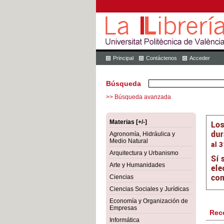
Principal
Contáctenos
Acceder
Búsqueda
>> Búsqueda avanzada
Materias [+/-]
Agronomía, Hidráulica y
Medio Natural
Arquitectura y Urbanismo
Arte y Humanidades
Ciencias
Ciencias Sociales y Jurídicas
Economía y Organización de
Empresas
Rec
Informática