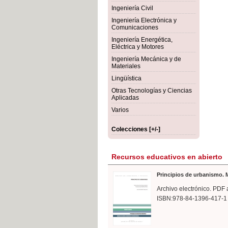
rmigón
Bot
Ingeniería Civil
Ingeniería Electrónica y
Comunicaciones
Ingeniería Energética,
Eléctrica y Motores
Ingeniería Mecánica y de
Materiales
Lingüística
Otras Tecnologías y Ciencias
Aplicadas
Varios
Colecciones [+/-]
Recursos educativos en abierto
Principios de urbanismo. M
Archivo electrónico. PDF 
ISBN:978-84-1396-417-1