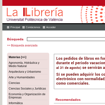
Principal
Contáctenos
Acceder
Búsqueda
>> Búsqueda avanzada
Materias [+/-]
Agronomía, Hidráulica y
Medio Natural
Arquitectura y Urbanismo
Arte y Humanidades
Ciencias
Ciencias Sociales y Jurídicas
Economía y Organización de
Empresas
Recomendados
Informática