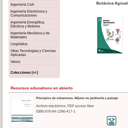
Botánica Agroalimentaria
Ingeniería Civil
Ingeniería Electrónica y
Comunicaciones
Ingeniería Energética,
Eléctrica y Motores
35,
Ingeniería Mecánica y de
IVA I
Materiales
Lingüística
Otras Tecnologías y Ciencias
Aplicadas
Varios
Colecciones [+/-]
Recursos educativos en abierto
Principios de urbanismo. Máster en jardinería y paisaje
Archivo electrónico. PDF acceso libre
ISBN:978-84-1396-417-1