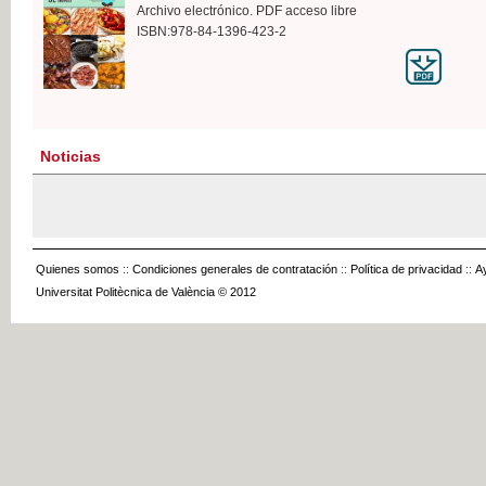
Archivo electrónico. PDF acceso libre
ISBN:978-84-1396-423-2
Noticias
Quienes somos
::
Condiciones generales de contratación
::
Política de privacidad
::
A
Universitat Politècnica de València © 2012