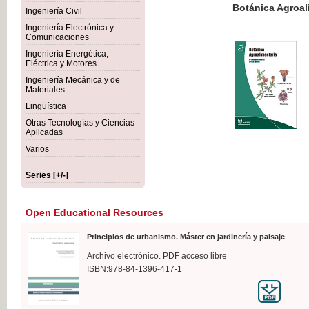
Botánica Agroalimentaria
Ingeniería Civil
Ingeniería Electrónica y
Comunicaciones
Ingeniería Energética,
Eléctrica y Motores
€35
Ingeniería Mecánica y de
VAT IN
Materiales
Lingüística
Otras Tecnologías y Ciencias
Aplicadas
Varios
Series [+/-]
Open Educational Resources
Principios de urbanismo. Máster en jardinería y paisaje
Archivo electrónico. PDF acceso libre
ISBN:978-84-1396-417-1