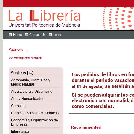
Home
Contact Us
Login
Search
>> Advanced search
Subjects [+/-]
Agronomía, Hidráulica y
Medio Natural
Arquitectura y Urbanismo
Arte y Humanidades
Ciencias
Ciencias Sociales y Jurídicas
Economía y Organización de
Empresas
Recommended
Informática