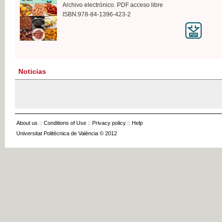
Archivo electrónico. PDF acceso libre
ISBN:978-84-1396-423-2
Noticias
About us
::
Conditions of Use
::
Privacy policy
::
Help
Universitat Politècnica de València © 2012