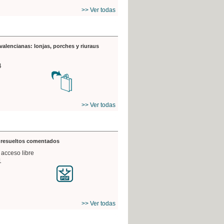
>> Ver todas
valencianas: lonjas, porches y riuraus
4
>> Ver todas
s resueltos comentados
 acceso libre
1
>> Ver todas