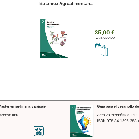
ánica Agroalimentaria
Valencia a trazos: exp
arquitectónica
35,00 €
IVA INCLUIDO
áster en jardinería y paisaje
Guía para el desarrollo 
acceso libre
Archivo electrónico. PDF
ISBN:978-84-1396-388-