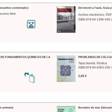
 resueltos comentados
Del decret a l'aula. Guia 
acceso libre
Archivo electrónico. PDF
ISBN:978-84-1396-436-
DE FUNDAMENTOS QUÍMICOS DE LA
PROBLEMAS DE CÁLCUL
Tapa blanda. Rústica
ISBN:978-84-8363-256-
2,00 €
n primaria
Bocados de mar. Educaci