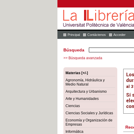
Principal
Contáctenos
Acceder
Búsqueda
>> Búsqueda avanzada
Materias [+/-]
Agronomía, Hidráulica y
Medio Natural
Arquitectura y Urbanismo
Arte y Humanidades
Ciencias
Ciencias Sociales y Jurídicas
Economía y Organización de
Empresas
Rec
Informática