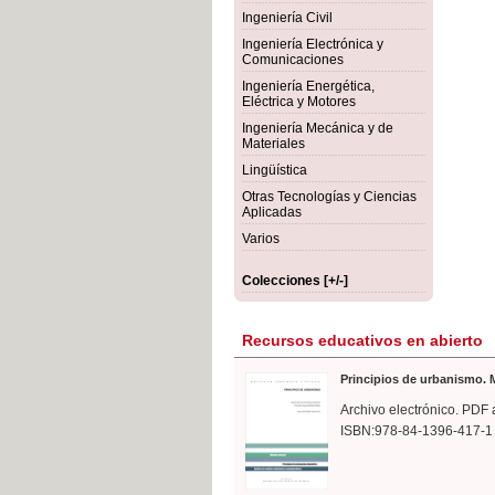
rmigón
Bot
Ingeniería Civil
Ingeniería Electrónica y
Comunicaciones
Ingeniería Energética,
Eléctrica y Motores
Ingeniería Mecánica y de
Materiales
Lingüística
Otras Tecnologías y Ciencias
Aplicadas
Varios
Colecciones [+/-]
Recursos educativos en abierto
Principios de urbanismo. M
Archivo electrónico. PDF 
ISBN:978-84-1396-417-1